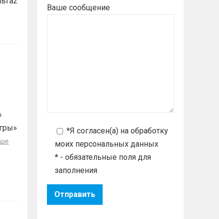
льга2
Ваше сообщение
»
гры»
*Я согласен(а) на
обработку
ьше
моих персональных данных
* - обязательные поля для
заполнения