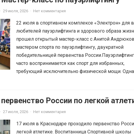
·
29 июля, 2026
·
Нет комментария
22 июля в спортивном комплексе «Электрон» для в
любителей пауэрлифтинга и здорового образа жиз
прошел открытый мастер-класс с Анитой Андрюко
мастером спорта по пауэрлифтингу, двукратной
победительницей первенства России.Пауэрлифтинг
часто воспринимается как спорт для избранных,
требующий исключительно физической мощи. Однак
 первенство России по легкой атлет
·
27 июля, 2026
·
Нет комментария
17 июля в Краснодаре проходило первенство Росси
легкой атлетике. Воспитанница Спортивной школы