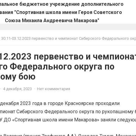
пальное бюджетное учреждение дополнительного
вания "Спортивная школа имени Героя Советского
Союза Михаила Андреевича Макарова"
30.11-03.12.2023 первенство и чемпионат Сибирского Федерального округа по рукопашном
.12.2023 первенство и чемпиона
го Федерального округа по
ому бою
·
4 декабря, 2023
·
Нет комментария
3 декабря 2023 года в городе Красноярске проходили
пионат Сибирского Федерального округа по рукопашному 
У ДО «Спортивная школа имени Макарова» заняли следу