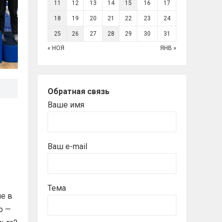
11
12
13
14
15
16
17
18
19
20
21
22
23
24
25
26
27
28
29
30
31
« НОЯ
ЯНВ »
Обратная связь
Ваше имя
Ваш e-mail
Тема
е в
о —