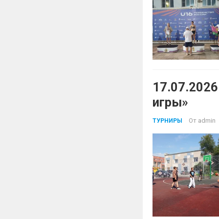
17.07.202
игры»
От
admin
ТУРНИРЫ