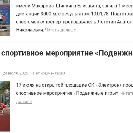
имени Макарова, Шинкина Елизавета, заняла 1 мест
дистанции 3000 м. с результатом 10.01,78. Подготов
спортсменку тренер-преподаватель Леготин Анатол
Николаевич.
Читать дальше
6 спортивное мероприятие «Подвиж
·
24 июля, 2026
·
Нет комментария
17 июля на открытой площадке СК «Электрон» про
спортивное мероприятие «Подвижные игры».
Читат
дальше