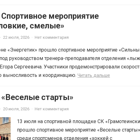
6 Спортивное мероприятие
ловкие, смелые»
·
22 июля, 2026
·
Нет комментария
оне «Энергетик» прошло спортивное мероприятие «Сильны
 под руководством тренера-преподавателя отделения «лы
Егора Сергеевича. Участники продемонстрировали скорос
ую выносливость и координацию.
Читать дальше
6 «Веселые старты»
·
20 июля, 2026
·
Нет комментария
13 июля на спортивной площадке СК «Грамотеинск
прошло спортивное мероприятие «Веселые старты
среди спортсменов отделения «хоккей с