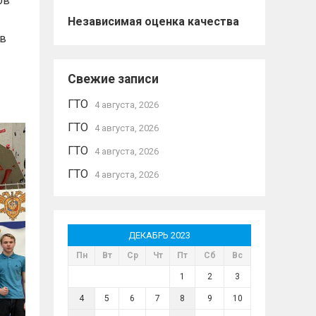
ов
Независимая оценка качества
ев
Свежие записи
ГТО
4 августа, 2026
ГТО
4 августа, 2026
ГТО
4 августа, 2026
ГТО
4 августа, 2026
ДЕКАБРЬ 2023
Пн
Вт
Ср
Чт
Пт
Сб
Вс
1
2
3
4
5
6
7
8
9
10