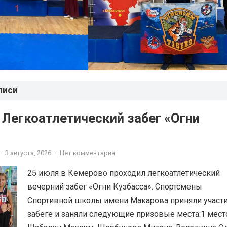
писи
 Легкоатлетический забег «Огни
·
3 августа, 2026
·
Нет комментария
25 июля в Кемерово проходил легкоатлетический
вечерний забег «Огни Кузбасса». Спортсмены
Спортивной школы имени Макарова приняли участи
забеге и заняли следующие призовые места:1 мест