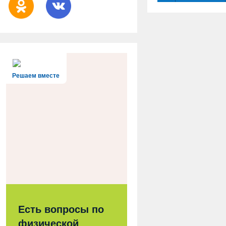
Решаем вместе
Есть вопросы по
физической