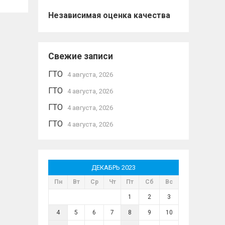
Независимая оценка качества
Свежие записи
ГТО
4 августа, 2026
ГТО
4 августа, 2026
ГТО
4 августа, 2026
ГТО
4 августа, 2026
ДЕКАБРЬ 2023
Пн
Вт
Ср
Чт
Пт
Сб
Вс
1
2
3
4
5
6
7
8
9
10