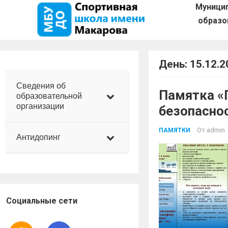
Муници
образо
День:
15.12.2
Сведения об
Памятка «
образовательной
организации
безопаснос
От
admin
ПАМЯТКИ
Антидопинг
Социальные сети