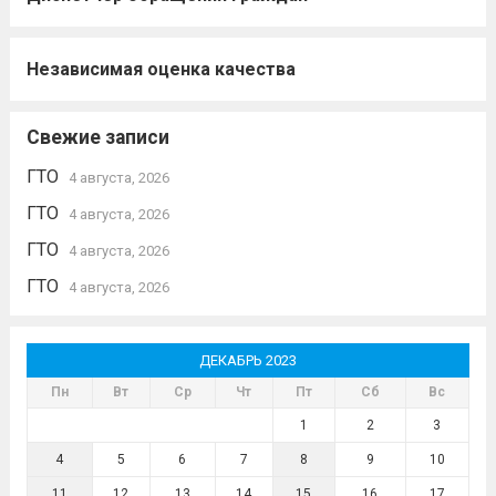
Независимая оценка качества
Свежие записи
ГТО
4 августа, 2026
ГТО
4 августа, 2026
ГТО
4 августа, 2026
ГТО
4 августа, 2026
ДЕКАБРЬ 2023
Пн
Вт
Ср
Чт
Пт
Сб
Вс
1
2
3
4
5
6
7
8
9
10
11
12
13
14
15
16
17