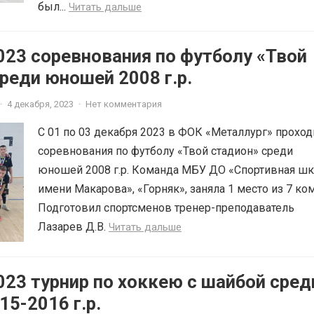
был...
Читать дальше
023 соревнования по футболу «Твой
реди юношей 2008 г.р.
·
4 декабря, 2023
·
Нет комментария
С 01 по 03 декабря 2023 в ФОК «Металлург» прохо
соревнования по футболу «Твой стадион» среди
юношей 2008 г.р. Команда МБУ ДО «Спортивная ш
имени Макарова», «Горняк», заняла 1 место из 7 ко
Подготовил спортсменов тренер-преподаватель
Лазарев Д.В.
Читать дальше
023 турнир по хоккею с шайбой сред
5-2016 г.р.