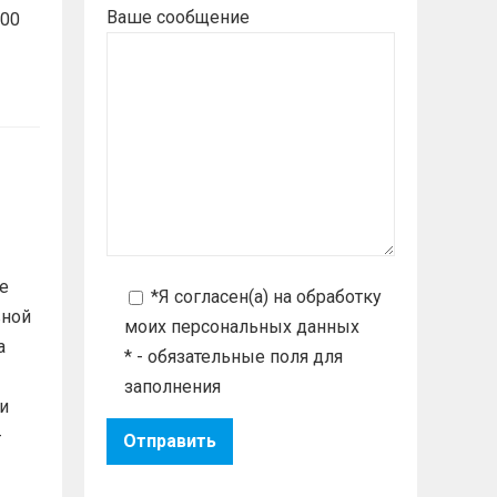
Ваше сообщение
400
е
*Я согласен(а) на
обработку
вной
моих персональных данных
а
* - обязательные поля для
заполнения
и
—