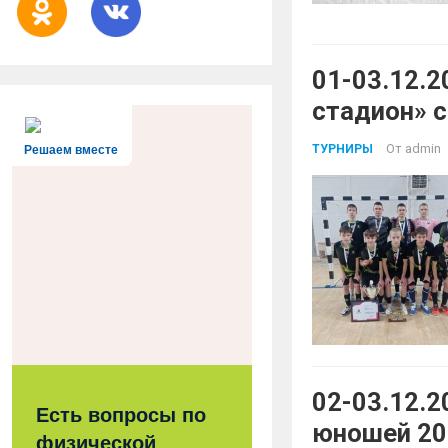
01-03.12.2
стадион» с
От
admin
ТУРНИРЫ
Решаем вместе
02-03.12.2
Есть вопросы по
юношей 201
физической