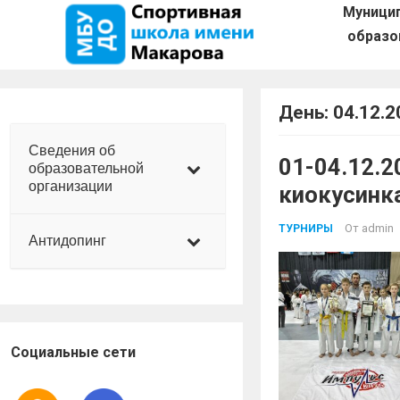
Муници
образо
День:
04.12.2
Сведения об
01-04.12.2
образовательной
организации
киокусинк
От
admin
ТУРНИРЫ
Антидопинг
Социальные сети