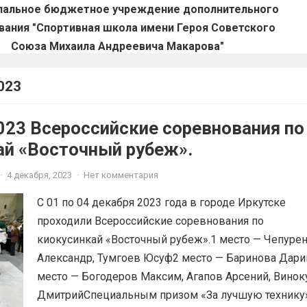
пальное бюджетное учреждение дополнительного
вания "Спортивная школа имени Героя Советского
Союза Михаила Андреевича Макарова"
023
023 Всероссийские соревнования по
ай «Восточный рубеж».
·
4 декабря, 2023
·
Нет комментария
С 01 по 04 декабря 2023 года в городе Иркутске
проходили Всероссийские соревнования по
киокусинкай «Восточный рубеж».1 место — Чепуре
Александр, Тумгоев Юсуф2 место — Баринова Дари
место — Богодеров Максим, Агапов Арсений, Винок
ДмитрийСпециальным призом «За лучшую технику