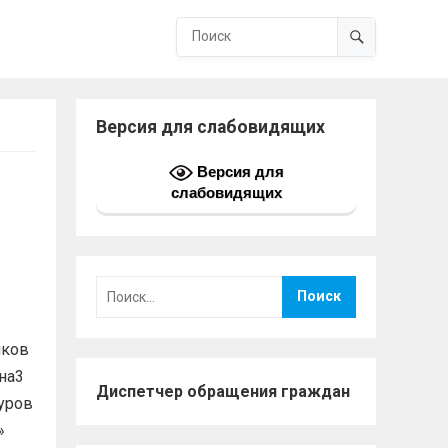
Версия для слабовидящих
Версия для
слабовидящих
Найти:
нков
на3
Диспетчер обращения граждан
уров
»