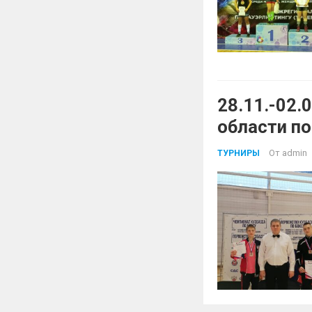
28.11.-02.
области по
От
admin
ТУРНИРЫ