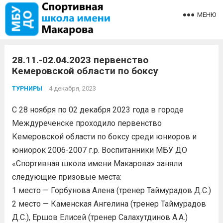
МЕНЮ
28.11.-02.04.2023 первенство
Кемеровской области по боксу
4 декабря, 2023
ТУРНИРЫ
С 28 ноября по 02 декабря 2023 года в городе
Междуреченске проходило первенство
Кемеровской области по боксу среди юниоров и
юниорок 2006-2007 г.р. Воспитанники МБУ ДО
«Спортивная школа имени Макарова» заняли
следующие призовые места:
1 место — Горбунова Алена (тренер Таймурадов Д.С.)
2 место — Каменская Ангелина (тренер Таймурадов
Д.С.), Ершов Елисей (тренер Салахутдинов А.А.)