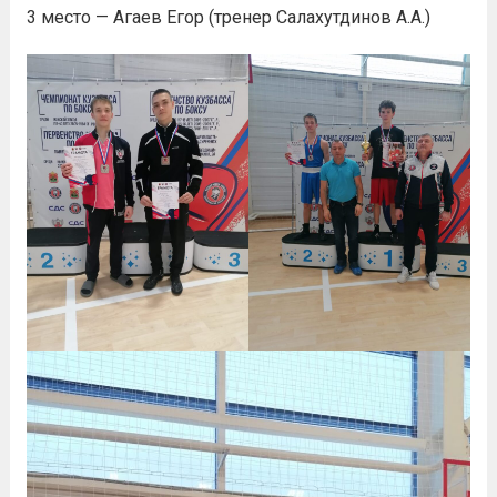
3 место — Агаев Егор (тренер Салахутдинов А.А.)