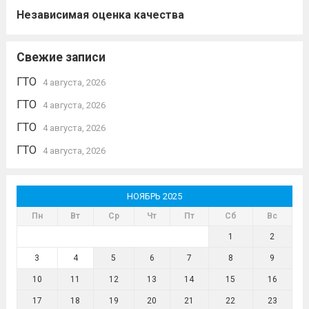
Независимая оценка качества
Свежие записи
ГТО
4 августа, 2026
ГТО
4 августа, 2026
ГТО
4 августа, 2026
ГТО
4 августа, 2026
НОЯБРЬ 2025
Пн
Вт
Ср
Чт
Пт
Сб
Вс
1
2
3
4
5
6
7
8
9
10
11
12
13
14
15
16
17
18
19
20
21
22
23