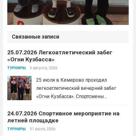
Связанные записи
25.07.2026 Легкоатлетический забег
«Огни Кузбасса»
3 августа, 2026
ТУРНИРЫ
25 июля в Кемерово проходил
легкоатлетический вечерний забег
«Огни Кузбасса». Спортсмены
Спортивной школы имени Макарова
24.07.2026 Спортивное мероприятие на
приняли участие в забеге и заняли
летней площадке
следующие призовые места:1 место —
Шабалин Максим, Щербунова Милана,
31 июля, 2026
ТУРНИРЫ