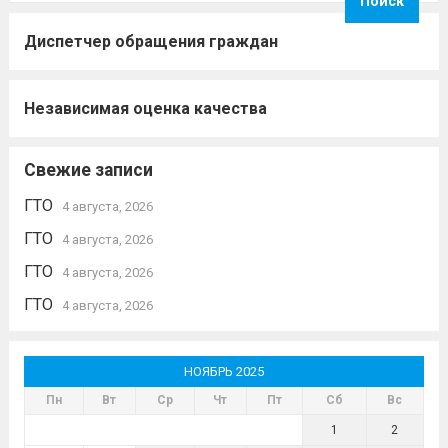
Геннадьевич.
Читать дальше
Диспетчер обращения граждан
Независимая оценка качества
Свежие записи
ГТО
4 августа, 2026
ГТО
4 августа, 2026
ГТО
4 августа, 2026
ГТО
4 августа, 2026
НОЯБРЬ 2025
Пн
Вт
Ср
Чт
Пт
Сб
Вс
1
2