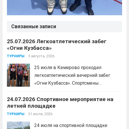
Связанные записи
25.07.2026 Легкоатлетический забег
«Огни Кузбасса»
3 августа, 2026
ТУРНИРЫ
25 июля в Кемерово проходил
легкоатлетический вечерний забег
«Огни Кузбасса». Спортсмены
Спортивной школы имени Макарова
24.07.2026 Спортивное мероприятие на
приняли участие в забеге и заняли
летней площадке
следующие призовые места:1 место —
Шабалин Максим, Щербунова Милана,
31 июля, 2026
ТУРНИРЫ
Веселкина Ольга2 место — Романов
24 июля на спортивной площадке