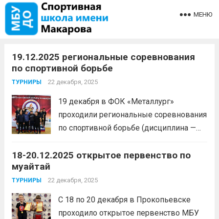
МЕНЮ
19.12.2025 региональные соревнования
по спортивной борьбе
22 декабря, 2025
ТУРНИРЫ
19 декабря в ФОК «Металлург»
проходили региональные соревнования
по спортивной борьбе (дисциплина —
вольная борьба) среди юношей до 16
18-20.12.2025 открытое первенство по
лет «Лига спортивной борьбы
муайтай
Кузбасса» (VI сезон). В соревнованиях
приняли участие около 50 спортсменов
22 декабря, 2025
ТУРНИРЫ
из Белово, Новокузнецка, Осинников и
С 18 по 20 декабря в Прокопьевске
Кемерово. 1...
Читать дальше
проходило открытое первенство МБУ