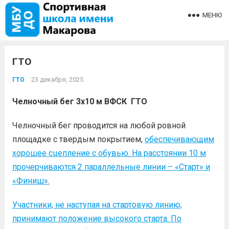
МЕНЮ
ГТО
23 декабря, 2025
ГТО
Челночный бег 3х10 м
ВФСК ГТО
Челночный бег проводится на любой ровной
площадке с твердым покрытием,
обеспечивающим
хорошее сцепление с обувью. На расстоянии 10 м
прочерчиваются 2 параллельные линии – «Старт» и
«Финиш».
Участники, не наступая на стартовую линию,
принимают положение высокого старта. По