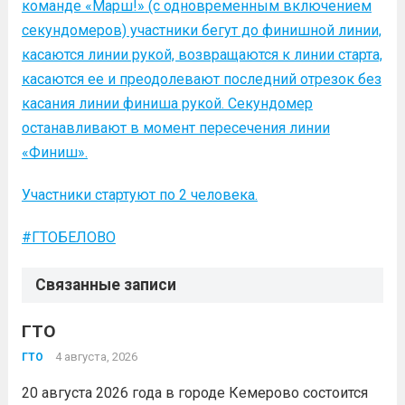
команде «Марш!» (с одновременным включением
секундомеров) участники бегут до финишной линии,
касаются линии рукой, возвращаются к линии старта,
касаются ее и преодолевают последний отрезок без
касания линии финиша рукой. Секундомер
останавливают в момент пересечения линии
«Финиш».
Участники стартуют по 2 человека.
#ГТОБЕЛОВО
Связанные записи
ГТО
4 августа, 2026
ГТО
20 августа 2026 года в городе Кемерово состоится