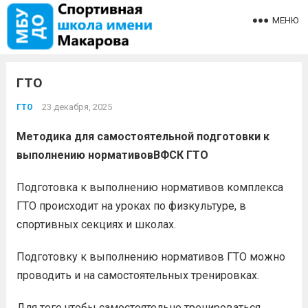
МЕНЮ
ГТО
23 декабря, 2025
ГТО
Методика для са
мостоятельной подготовки к
выполнению
норм
ативов
ВФСК
ГТО
Подготовка к выполнению нормативов комплекса
ГТО происходит на уроках по физкультуре, в
спортивных секциях и школах.
Подготовку к выполнению нормативов ГТО можно
проводить и на самостоятельных тренировках.
Для того чтобы самостоятельно тренироваться,