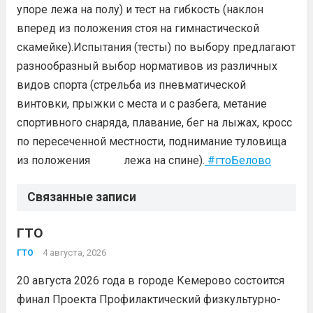
упоре лежа на полу) и тест на гибкость (наклон
вперед из положения стоя на гимнастической
скамейке).Испытания (тесты) по выбору предлагают
разнообразный выбор нормативов из различных
видов спорта (стрельба из пневматической
винтовки, прыжки с места и с разбега, метание
спортивного снаряда, плавание, бег на лыжах, кросс
по пересеченной местности, поднимание туловища
из положения лежа на спине).
#гтоБелово
Связанные записи
ГТО
4 августа, 2026
ГТО
20 августа 2026 года в городе Кемерово состоится
финал Проекта Профилактический физкультурно-