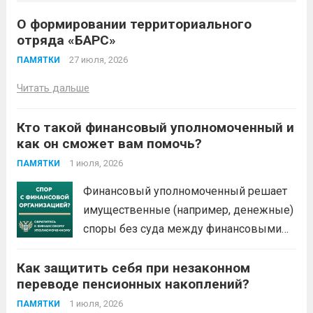
О формировании территориального
отряда «БАРС»
27 июля, 2026
ПАМЯТКИ
Читать дальше
Кто такой финансовый уполномоченный и
как он сможет вам помочь?
1 июля, 2026
ПАМЯТКИ
Финансовый уполномоченный решает
имущественные (например, денежные)
споры без суда между финансовыми
организациями и их клиентами –
Как защитить себя при незаконном
физическими лицами. Это
переводе пенсионных накоплений?
обязательный порядок решения споров
по закону. Не нужно терять время и
1 июля, 2026
ПАМЯТКИ