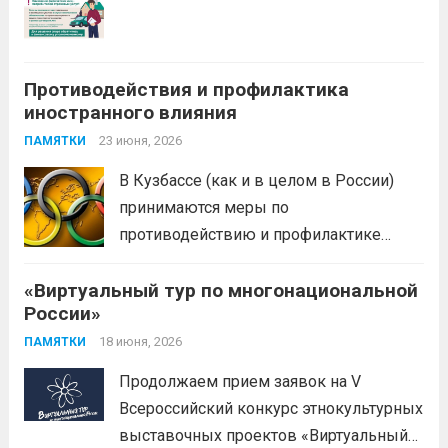
Противодействия и профилактика
иностранного влияния
23 июня, 2026
ПАМЯТКИ
В Кузбассе (как и в целом в России)
принимаются меры по
противодействию и профилактике
иностранного влияния
«Виртуальный тур по многонациональной
(манипулирования спортивными
России»
соревнованиями) в спортивной сфере.
Эти меры включают законодательные,
18 июня, 2026
ПАМЯТКИ
организационные меры и
Продолжаем прием заявок на V
информационную политику. Цель —
Всероссийский конкурс этнокультурных
предотвратить противоправное
выставочных проектов «Виртуальный