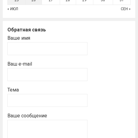
25
26
27
28
29
30
31
« ИЮЛ
СЕН »
Обратная связь
Ваше имя
Ваш e-mail
Тема
Ваше сообщение