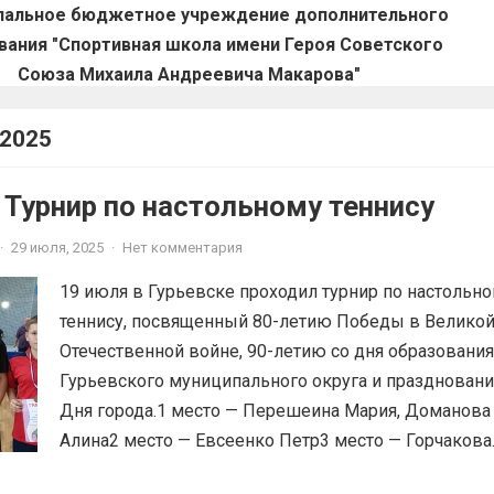
пальное бюджетное учреждение дополнительного
вания "Спортивная школа имени Героя Советского
Союза Михаила Андреевича Макарова"
2025
 Турнир по настольному теннису
·
29 июля, 2025
·
Нет комментария
19 июля в Гурьевске проходил турнир по настольн
теннису, посвященный 80-летию Победы в Велико
Отечественной войне, 90-летию со дня образования
Гурьевского муниципального округа и празднован
Дня города.1 место — Перешеина Мария, Доманова
Алина2 место — Евсеенко Петр3 место — Горчакова..