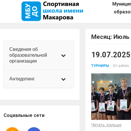
Муници
образо
Месяц:
Июль 
Сведения об
19.07.2025
образовательной
организации
От
admin
ТУРНИРЫ
Антидопинг
Социальные сети
Читать дальше