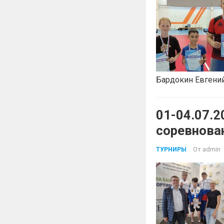
Бардокин Евгений
01-04.07.
соревнован
От
admin
ТУРНИРЫ