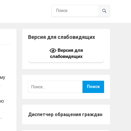
Версия для слабовидящих
Версия для
слабовидящих
ому
Найти:
й
ию
Диспетчер обращения граждан
.