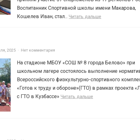
Воспитанник Спортивной школы имени Макарова,
Кошелев Иван, стал...
Читать дальше
ля, 2025
·
Нет комментария
На стадионе МБОУ «СОШ № 8 города Белово» при
школьном лагере состоялось выполнение нормати
Всероссийского физкультурно-спортивного компле
«Готов к труду и обороне»(ГТО) в рамках проекта «
с ГТО в Кузбассе»
Читать дальше