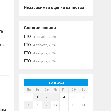
Независимая оценка качества
Свежие записи
та
ГТО
4 августа, 2026
кса
ГТО
4 августа, 2026
ГТО
4 августа, 2026
ГТО
4 августа, 2026
ИЮЛЬ 2025
Пн
Вт
Ср
Чт
Пт
Сб
Вс
1
2
3
4
5
6
7
8
9
10
11
12
13
ющие