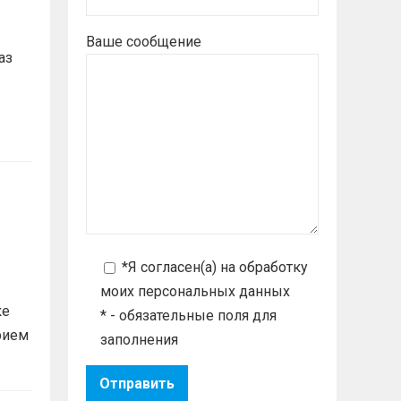
Ваше сообщение
аз
*Я согласен(а) на
обработку
моих персональных данных
ке
* - обязательные поля для
рием
заполнения