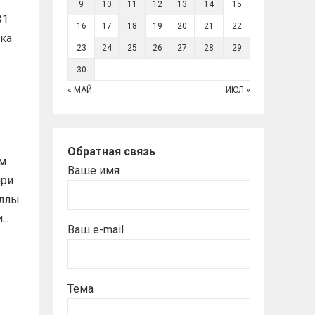
9
10
11
12
13
14
15
31
16
17
18
19
20
21
22
ика
23
24
25
26
27
28
29
30
« МАЙ
ИЮЛ »
Обратная связь
ам
Ваше имя
при
аллы
..
Ваш e-mail
Тема