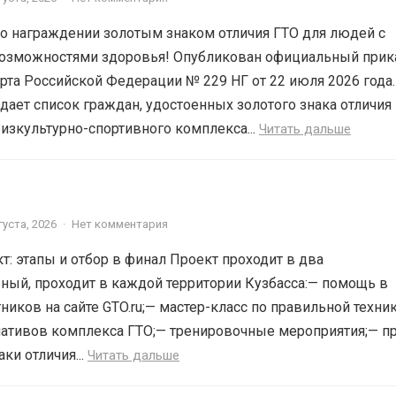
о награждении золотым знаком отличия ГТО для людей с
озможностями здоровья! Опубликован официальный прик
рта Российской Федерации № 229 НГ от 22 июля 2026 года.
ает список граждан, удостоенных золотого знака отличия
изкультурно-спортивного комплекса...
Читать дальше
густа, 2026
·
Нет комментария
т: этапы и отбор в финал Проект проходит в два
ный, проходит в каждой территории Кузбасса:— помощь в
ников на сайте GTO.ru;— мастер-класс по правильной техни
ативов комплекса ГТО;— тренировочные мероприятия;— п
ки отличия...
Читать дальше