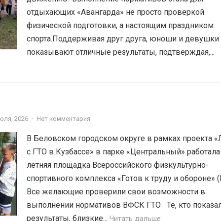
отдыхающих «Авангарда» не просто проверкой
физической подготовки, а настоящим праздником
спорта.Поддерживая друг друга, юноши и девушки
показывают отличные результаты, подтверждая,...
юля, 2026
·
Нет комментария
В Беловском городском округе в рамках проекта «
с ГТО в Кузбассе» в парке «Центральный» работала
летняя площадка Всероссийского физкультурно-
спортивного комплекса «Готов к труду и обороне» (
Все желающие проверили свои возможности в
выполнении нормативов ВФСК ГТО️⁣⁣⠀Те, кто показа
результаты, близкие...
Читать дальше