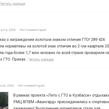
Читать дальше
густа, 2026
·
Нет комментария
аз о награждении золотым знаком отличия ГТО! 289 426
и нормативы на золотой знак отличия во 2-ом квартале 2
ала года более 1,7 млн человек по всей стране проверили с
 ГТО. Приказ...
Читать дальше
юля, 2026
·
Нет комментария
В рамках проекта «Лето с ГТО в Кузбассе» отдыха
УМЦ ВПВМ «Авангард» присоединились к спортив
движению! Выполнение нормативов стала для