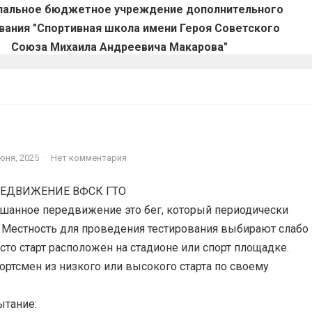
пальное бюджетное учреждение дополнительного
вания "Спортивная школа имени Героя Советского
Союза Михаила Андреевича Макарова"
юня, 2025
·
Нет комментария
ЕДВИЖЕНИЕ ВФСК ГТО
шанное передвижение это бег, который периодически
 Местность для проведения тестирования выбирают слабо
сто старт расположен на стадионе или спорт площадке.
портсмен из низкого или высокого старта по своему
ытание: