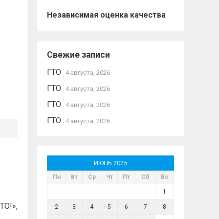
Независимая оценка качества
Свежие записи
ГТО
4 августа, 2026
ГТО
4 августа, 2026
ГТО
4 августа, 2026
ГТО
4 августа, 2026
ИЮНЬ 2025
Пн
Вт
Ср
Чт
Пт
Сб
Вс
1
ТО!»,
2
3
4
5
6
7
8