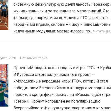
системную физкультурную деятельность через сер
муниципальных и регионального мероприятий. Это
формат, где нормативы комплекса ГТО сочетаются 
народными играми, силовыми шоу и инновационн
надувными модулями: мастер‑классы по...
Читать да
густа, 2026
·
Нет комментария
Проект «Молодежные народные игры ГТО» в Кузба
В Кузбассе стартовал уникальный проект —
«Молодежные народные игры ГТО», который стал
победителем Всероссийского конкурса молодежны
проектов среди физических лиц «Росмолодёжь.Гр
1сезон»! Проект направлен на популяризацию
Всероссийского физкультурно-спортивного компле