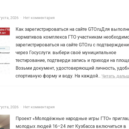
густа, 2026
·
Нет комментария
Как зарегистрироваться на сайте GTO.ruДля выполн
нормативов комплекса ГТО участникам необходим
зарегистрироваться на сайте GTO.ru с подтвержден
через Госуслуги. выбери своё муниципальное
тестирование, подтверди запись и приходи на площ
Возьми документ, удостоверяющий личность, удоб
спортивную форму и воду. На каждой...
Читать даль
густа, 2026
·
Нет комментария
Проект «Молодёжные народные игры ГТО» пригла
молодых людей 16–24 лет Кузбасса включиться в