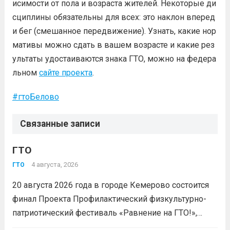
исимости от пола и возраста жителей. Некоторые ди
сциплины обязательны для всех: это наклон вперед
и бег (смешанное передвижение). Узнать, какие нор
мативы можно сдать в вашем возрасте и какие рез
ультаты удостаиваются знака ГТО, можно на федера
льном
сайте проекта
.
#
гтоБелово
Связанные записи
ГТО
4 августа, 2026
ГТО
20 августа 2026 года в городе Кемерово состоится
финал Проекта Профилактический физкультурно-
патриотический фестиваль «Равнение на ГТО!»,
победителя грантового конкурса «Движение