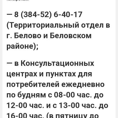
— 8 (384-52) 6-40-17
(Территориальный отдел в
г. Белово и Беловском
районе);
—
в Консультационных
центрах и пунктах для
потребителей
ежедневно
по будням с 08-00 час. до
12-00 час. и с 13-00 час. до
16-00 час. (в пятницу до