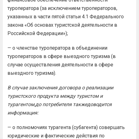
туроператора (за исключением туроператоров,
указанных в части пятой статьи 4.1 Федерального
закона «Об основах туристской деятельности в
Российской Федерации»);
— о членстве туроператора в объединении
туроператоров в сфере выездного туризма (в
случае осуществления деятельности в сфере
выездного туризма).
В случае заключения договора о реализации
туристского продук
та между туристом и
турагентом
,
до
потребител
я также
доводится
информация
:
— о полномочиях турагента (субагента) совершать
юридические и фактические действия по