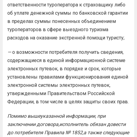
ответственности туроператора к страховщику либо
об уплате денежной суммы по банковской гарантии
в пределах суммы понесенных объединением
туроператоров в сфере выездного туризма
расходов на оказание экстренной помощи туристу;
—
о возможности потребителя получить сведения,
содержащиеся в единой информационной системе
электронных путевок, в порядке и срок, которые
установлены правилами функционирования единой
электронной системы электронных путевок,
утвержденными Правительством Российской
Федерации, в том числе в целях защиты своих прав.
П
омимо вышеуказанной информации,
п
ри
заключении договора
,
исполнитель обязан довести
д
о
потребителя Правила
№ 1852,
а также
следующие