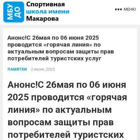
МЕНЮ
Анонс!С 26мая по 06 июня 2025
проводится «горячая линия» по
актуальным вопросам защиты прав
потребителей туристских услуг
2 июня, 2025
ПАМЯТКИ
Анонс!
С 26
ма
я по
06
июн
я
2025
проводится «горячая
линия» по
актуальным
вопросам защиты прав
потребителей туристских