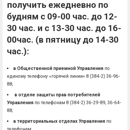
получить ежедневно по
будням с 09-00 час. до 12-
30 час. и с 13-30 час. до 16-
00час. (в пятницу до 14-30
час.):
в Общественной приемной Управления
по
единому телефону «горячей линии» 8 (384-2) 36-96-
88;
в отделе защиты прав потребителей
Управления
по телефонам 8 (384-2) 36-29-89, 36-64-
88;
в территориальных отделах Управления
по
телефонам: