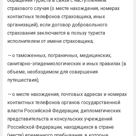
обращения туриста в связи с наступлением
страхового случая (о месте нахождения, номерах
контактных телефонов страховщика, иных
организаций), если договор добровольного
страхования заключается в пользу туриста
исполнителем от имени страховщика;
—
о таможенных, пограничных, медицинских,
санитарно-эпидемиологических и иных правилах (в
объеме, необходимом для совершения
путешествия);
—
о месте нахождения, почтовых адресах и номерах
контактных телефонов органов государственной
власти Российской Федерации, дипломатических
представительств и консульских учреждений
Российской Федерации, находящихся в стране
(месте) временного пребывания, в которые