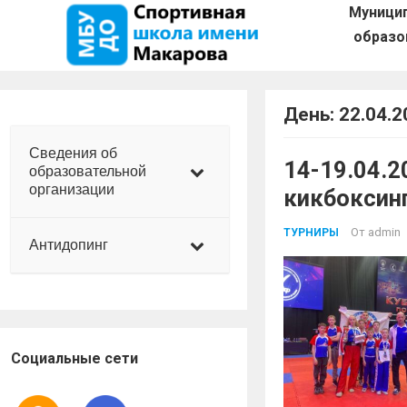
Муници
образо
День:
22.04.2
Сведения об
14-19.04.2
образовательной
организации
кикбоксин
От
admin
ТУРНИРЫ
Антидопинг
Социальные сети