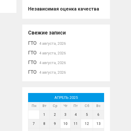
Независимая оценка качества
Свежие записи
ГТО
4 августа, 2026
ГТО
4 августа, 2026
ГТО
4 августа, 2026
ГТО
4 августа, 2026
АПРЕЛЬ 2025
Пн
Вт
Ср
Чт
Пт
Сб
Вс
1
2
3
4
5
6
7
8
9
10
11
12
13