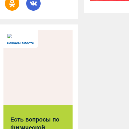
Решаем вместе
Есть вопросы по
физической