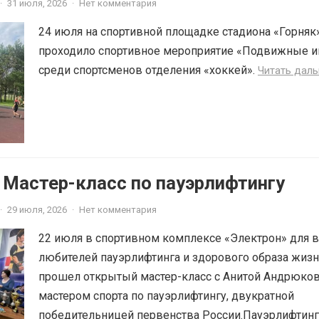
·
31 июля, 2026
·
Нет комментария
24 июля на спортивной площадке стадиона «Горняк
проходило спортивное мероприятие «Подвижные и
среди спортсменов отделения «хоккей».
Читать дал
 Мастер-класс по пауэрлифтингу
·
29 июля, 2026
·
Нет комментария
22 июля в спортивном комплексе «Электрон» для в
любителей пауэрлифтинга и здорового образа жиз
прошел открытый мастер-класс с Анитой Андрюко
мастером спорта по пауэрлифтингу, двукратной
победительницей первенства России.Пауэрлифтинг