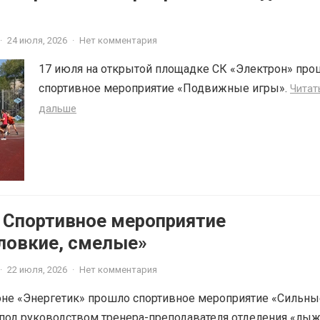
·
24 июля, 2026
·
Нет комментария
17 июля на открытой площадке СК «Электрон» про
спортивное мероприятие «Подвижные игры».
Читат
дальше
6 Спортивное мероприятие
ловкие, смелые»
·
22 июля, 2026
·
Нет комментария
оне «Энергетик» прошло спортивное мероприятие «Сильны
 под руководством тренера-преподавателя отделения «лы