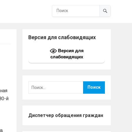
Версия для слабовидящих
Версия для
слабовидящих
Найти:
ная
80-й
Диспетчер обращения граждан
ев