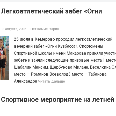
 Легкоатлетический забег «Огни
·
3 августа, 2026
·
Нет комментария
25 июля в Кемерово проходил легкоатлетический
вечерний забег «Огни Кузбасса». Спортсмены
Спортивной школы имени Макарова приняли участи
забеге и заняли следующие призовые места:1 мест
Шабалин Максим, Щербунова Милана, Веселкина О
место — Романов Всеволод3 место — Табакова
Александра
Читать дальше
 Спортивное мероприятие на летней