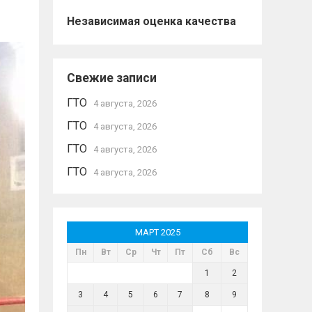
Независимая оценка качества
Свежие записи
ГТО
4 августа, 2026
ГТО
4 августа, 2026
ГТО
4 августа, 2026
ГТО
4 августа, 2026
МАРТ 2025
Пн
Вт
Ср
Чт
Пт
Сб
Вс
1
2
3
4
5
6
7
8
9