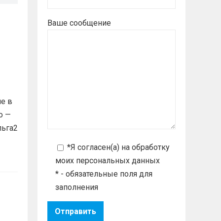
Ваше сообщение
е в
о —
льга2
*Я согласен(а) на
обработку
моих персональных данных
* - обязательные поля для
заполнения