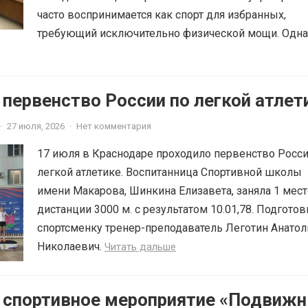
часто воспринимается как спорт для избранных,
требующий исключительно физической мощи. Однак
 первенство России по легкой атлет
·
27 июля, 2026
·
Нет комментария
17 июля в Краснодаре проходило первенство Росси
легкой атлетике. Воспитанница Спортивной школы
имени Макарова, Шинкина Елизавета, заняла 1 мест
дистанции 3000 м. с результатом 10.01,78. Подготов
спортсменку тренер-преподаватель Леготин Анатол
Николаевич.
Читать дальше
6 спортивное мероприятие «Подвиж