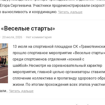
Егора Сергеевича. Участники продемонстрировали скорос
ую выносливость и координацию.
Читать дальше
6 «Веселые старты»
·
20 июля, 2026
·
Нет комментария
13 июля на спортивной площадке СК «Грамотеинск
прошло спортивное мероприятие «Веселые старты
среди спортсменов отделения «хоккей с
шайбой».Несмотря на соревновательный характер
мероприятия, главной целью организаторы ставили
сплочение коллектива и пропаганду здорового обр
жизни. По итогам прохождения всех этапов участн
ли...
Читать дальше