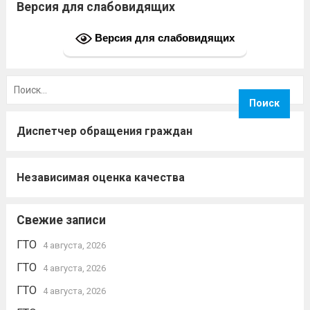
Версия для слабовидящих
Владислав, Дегтярева Кристина2 место
— ВС2 — Подкользина Ульяна; ВС4 —...
Версия для слабовидящих
Читать дальше
Найти:
Диспетчер обращения граждан
Независимая оценка качества
Свежие записи
ГТО
4 августа, 2026
ГТО
4 августа, 2026
ГТО
4 августа, 2026