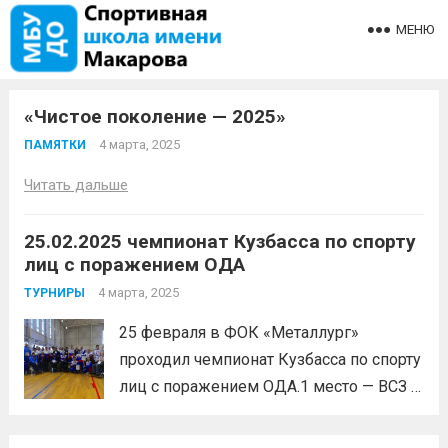
МЕНЮ
«Чистое поколение — 2025»
4 марта, 2025
ПАМЯТКИ
Читать дальше
25.02.2025 чемпионат Кузбасса по спорту
лиц с поражением ОДА
4 марта, 2025
ТУРНИРЫ
25 февраля в ФОК «Металлург»
проходил чемпионат Кузбасса по спорту
лиц с поражением ОДА.1 место — ВСЗ —
Жога Алексей, Жога Виталий; ВС4 —
Кайдалов Павел; ВС5 — Шипилов