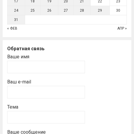
17
18
19
20
21
22
23
24
25
26
27
28
29
30
31
« ФЕВ
АПР »
Обратная связь
Ваше имя
Ваш e-mail
Тема
Ваше сообщение