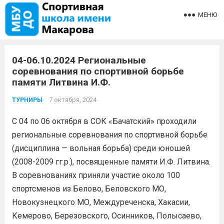
МЕНЮ
04-06.10.2024 Региональные
соревнования по спортивной борьбе
памяти Литвина И.Ф.
7 октября, 2024
ТУРНИРЫ
С 04 по 06 октября в СОК «Бачатский» проходили
региональные соревнования по спортивной борьбе
(дисциплина — вольная борьба) среди юношей
(2008-2009 гг.р.), посвященные памяти И.Ф. Литвина.
В соревнованиях приняли участие около 100
спортсменов из Белово, Беловского МО,
Новокузнецкого МО, Междуреченска, Хакасии,
Кемерово, Березовского, Осинников, Полысаево,