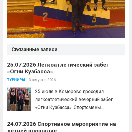
Связанные записи
25.07.2026 Легкоатлетический забег
«Огни Кузбасса»
3 августа, 2026
ТУРНИРЫ
25 июля в Кемерово проходил
легкоатлетический вечерний забег
«Огни Кузбасса». Спортсмены
Спортивной школы имени Макарова
24.07.2026 Спортивное мероприятие на
приняли участие в забеге и заняли
летней площадке
следующие призовые места:1 место —