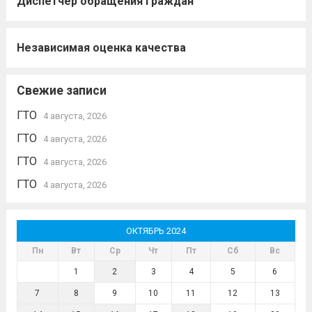
Диспетчер обращения граждан
Независимая оценка качества
Свежие записи
ГТО
4 августа, 2026
ГТО
4 августа, 2026
ГТО
4 августа, 2026
ГТО
4 августа, 2026
ОКТЯБРЬ 2024
Пн
Вт
Ср
Чт
Пт
Сб
Вс
1
2
3
4
5
6
7
8
9
10
11
12
13