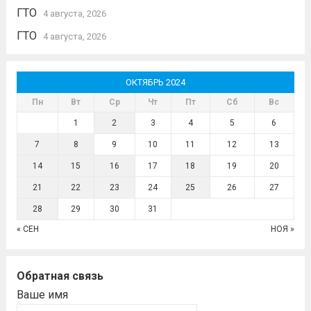
ГТО
4 августа, 2026
ГТО
4 августа, 2026
ОКТЯБРЬ 2024
Пн
Вт
Ср
Чт
Пт
Сб
Вс
1
2
3
4
5
6
7
8
9
10
11
12
13
14
15
16
17
18
19
20
21
22
23
24
25
26
27
28
29
30
31
« СЕН
НОЯ »
Обратная связь
Ваше имя