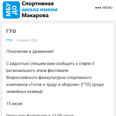
МЕНЮ
ГТО
14 июня, 2024
ГТО
Поколения в движении!
С радостью спешим вам сообщить о старте II
регионального этапа фестиваля
Всероссийского физкультурно-спортивного
комплекса «Готов к труду и обороне» (ГТО) среди
семейных команд!
15 июня
Открытие фестиваля в 11:00 часов.