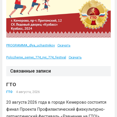
PROGRAMMA_dlya_uchastnikov
Скачать
Polozhenie_semei_774_nyi_774_festival
Скачать
Связанные записи
ГТО
4 августа, 2026
ГТО
20 августа 2026 года в городе Кемерово состоится
финал Проекта Профилактический физкультурно-
патриотический фестиваль «Равнение на ГТО!»,