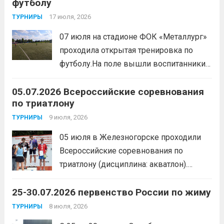
футболу
соревновательный характер
мероприятия, главной целью
17 июля, 2026
ТУРНИРЫ
организаторы ставили сплочение
07 июля на стадионе ФОК «Металлург»
коллектива и пропаганду здорового
проходила открытая тренировка по
образа жизни. По итогам прохождения
футболу.На поле вышли воспитанники
всех этапов участники
спортивной школы и любители футбола.
продемонстрировали...
Читать дальше
05.07.2026 Всероссийские соревнования
Участники отработали технику владения
по триатлону
мячом и сыграли несколько коротких
товарищеских матчей.
9 июля, 2026
Читать дальше
ТУРНИРЫ
05 июля в Железногорске проходили
Всероссийские соревнования по
триатлону (дисциплина: акватлон).
Воспитанник Спортивной школы имени
25-30.07.2026 первенство России по жиму
Макарова, Серов Станислав, занял 1
место. Подготовила спортсмена тренер-
8 июля, 2026
ТУРНИРЫ
преподаватель Веселкина Ольга