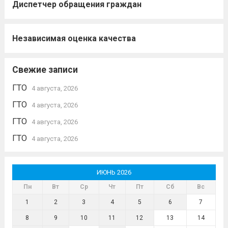
Диспетчер обращения граждан
Независимая оценка качества
Свежие записи
ГТО
4 августа, 2026
ГТО
4 августа, 2026
ГТО
4 августа, 2026
ГТО
4 августа, 2026
ИЮНЬ 2026
Пн
Вт
Ср
Чт
Пт
Сб
Вс
1
2
3
4
5
6
7
8
9
10
11
12
13
14