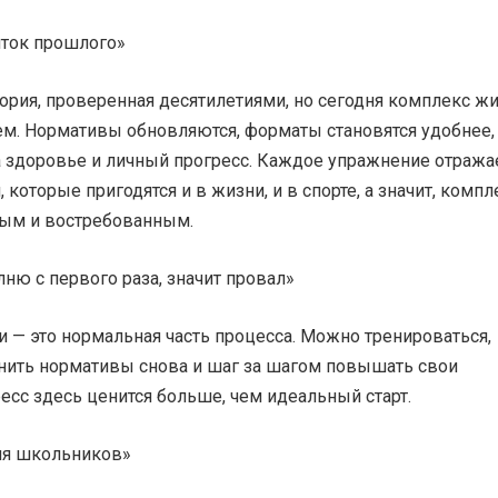
ток прошлого»
тория, проверенная десятилетиями, но сегодня комплекс ж
ем. Нормативы обновляются, форматы становятся удобнее,
 здоровье и личный прогресс. Каждое упражнение отража
которые пригодятся и в жизни, и в спорте, а значит, компл
ным и востребованным.
ню с первого раза, значит провал»
 — это нормальная часть процесса. Можно тренироваться,
нить нормативы снова и шаг за шагом повышать свои
ресс здесь ценится больше, чем идеальный старт.
ля школьников»