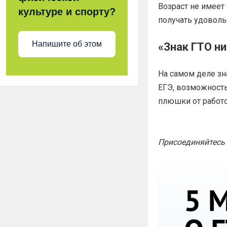
Возраст не имеет 
культуре и спорту?
получать удоволь
Напишите об этом
«Знак ГТО ни
На самом деле зн
ЕГЭ, возможность
плюшки от работо
Присоединяйтесь