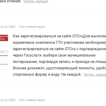
ки отличия...
Читать дальше
густа, 2026
·
Нет комментария
Как зарегистрироваться на сайте GTO.ruДля выполн
нормативов комплекса ГТО участникам необходим
зарегистрироваться на сайте GTO.ru с подтвержден
через Госуслуги. выбери своё муниципальное
тестирование, подтверди запись и приходи на площ
Возьми документ, удостоверяющий личность, удоб
спортивную форму и воду. На каждой...
Читать даль
густа, 2026
·
Нет комментария