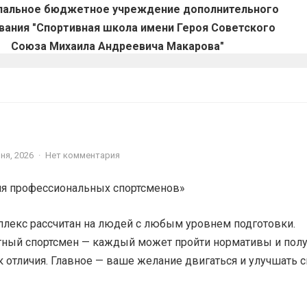
пальное бюджетное учреждение дополнительного
вания "Спортивная школа имени Героя Советского
Союза Михаила Андреевича Макарова"
ня, 2026
·
Нет комментария
ля профессиональных спортсменов»
лекс рассчитан на людей с любым уровнем подготовки.
тный спортсмен — каждый может пройти нормативы и полу
 отличия. Главное — ваше желание двигаться и улучшать 