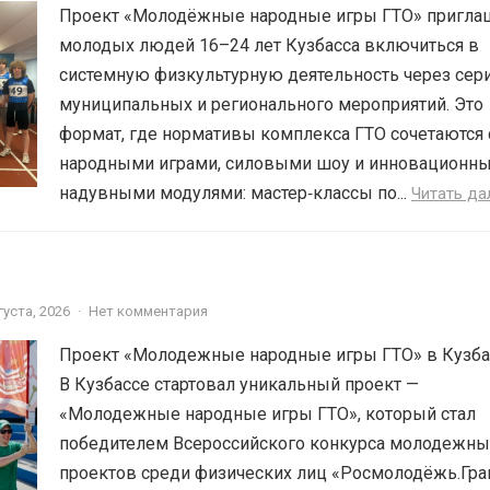
Проект «Молодёжные народные игры ГТО» пригла
молодых людей 16–24 лет Кузбасса включиться в
системную физкультурную деятельность через сер
муниципальных и регионального мероприятий. Это
формат, где нормативы комплекса ГТО сочетаются 
народными играми, силовыми шоу и инновационн
надувными модулями: мастер‑классы по...
Читать да
густа, 2026
·
Нет комментария
Проект «Молодежные народные игры ГТО» в Кузба
В Кузбассе стартовал уникальный проект —
«Молодежные народные игры ГТО», который стал
победителем Всероссийского конкурса молодежны
проектов среди физических лиц «Росмолодёжь.Гр