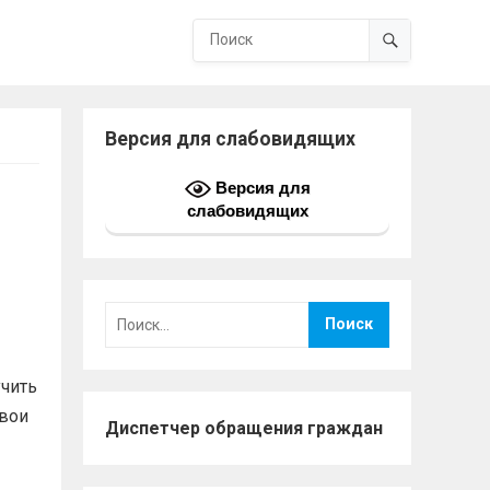
Версия для слабовидящих
Версия для
слабовидящих
Найти:
чить
свои
Диспетчер обращения граждан