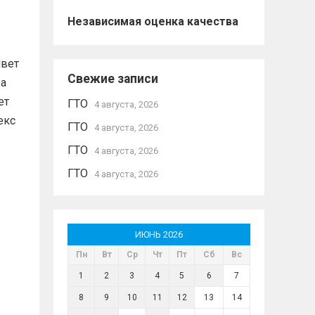
Независимая оценка качества
ивет
Свежие записи
 а
ет
ГТО
4 августа, 2026
екс
ГТО
4 августа, 2026
ГТО
4 августа, 2026
ГТО
4 августа, 2026
ИЮНЬ 2026
Пн
Вт
Ср
Чт
Пт
Сб
Вс
1
2
3
4
5
6
7
8
9
10
11
12
13
14