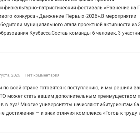
 физкультурно-патриотический фестиваль «Равнение на Г
тового конкурса «Движение Первых-2026».В мероприятии
обедители муниципального этапа проектной активности из 
бразования Кузбасса.Состав команды 6 человек, 3 участн
густа, 2026
·
Нет комментария
 по всей стране готовятся к поступлению, и мы решили в
 ГТО может стать вашим дополнительным преимуществом 
в в вуз! Многие университеты начисляют абитуриентам б
 достижения — и знак отличия комплекса «Готов к труду и.