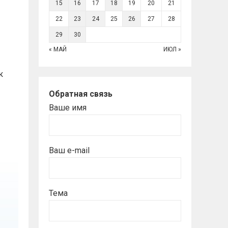
15
16
17
18
19
20
21
22
23
24
25
26
27
28
29
30
« МАЙ
ИЮЛ »
к
Обратная связь
Ваше имя
Ваш e-mail
Тема