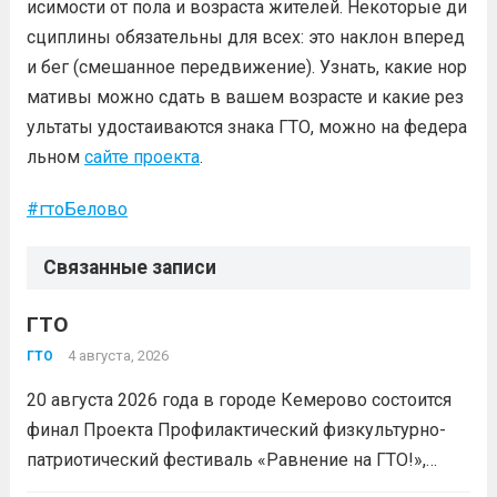
исимости от пола и возраста жителей. Некоторые ди
сциплины обязательны для всех: это наклон вперед
и бег (смешанное передвижение). Узнать, какие нор
мативы можно сдать в вашем возрасте и какие рез
ультаты удостаиваются знака ГТО, можно на федера
льном
сайте проекта
.
#
гтоБелово
Связанные записи
ГТО
4 августа, 2026
ГТО
20 августа 2026 года в городе Кемерово состоится
финал Проекта Профилактический физкультурно-
патриотический фестиваль «Равнение на ГТО!»,
победителя грантового конкурса «Движение