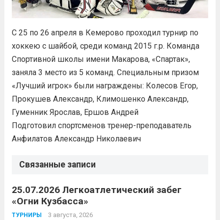
С 25 по 26 апреля в Кемерово проходил турнир по
хоккею с шайбой, среди команд 2015 г.р. Команда
Спортивной школы имени Макарова, «Спартак»,
заняла 3 место из 5 команд. Специальным призом
«Лучший игрок» были награждены: Колесов Егор,
Прокушев Александр, Климошенко Александр,
Гуменник Ярослав, Ершов Андрей
Подготовил спортсменов тренер-преподаватель
Анфилатов Александр Николаевич
Связанные записи
25.07.2026 Легкоатлетический забег
«Огни Кузбасса»
3 августа, 2026
ТУРНИРЫ