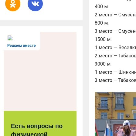
400 м.
2 место — Смусен
800 м.
3 место — Смусен
1500 м.
Решаем вместе
1 место — Веселк
2 место — Табако
3000 м.
1 место — Шинкин
3 место — Табако
Есть вопросы по
физической