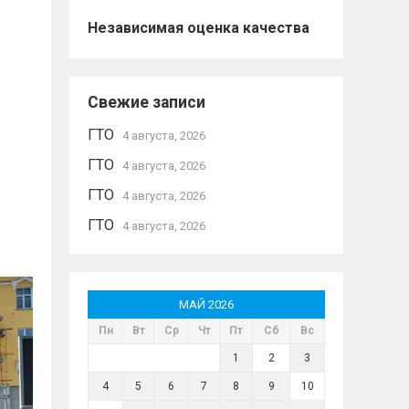
Независимая оценка качества
Свежие записи
ГТО
4 августа, 2026
ГТО
4 августа, 2026
ГТО
4 августа, 2026
ГТО
4 августа, 2026
МАЙ 2026
Пн
Вт
Ср
Чт
Пт
Сб
Вс
1
2
3
4
5
6
7
8
9
10