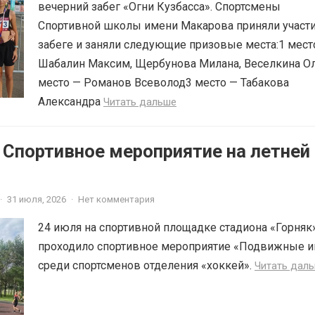
вечерний забег «Огни Кузбасса». Спортсмены
Спортивной школы имени Макарова приняли участи
забеге и заняли следующие призовые места:1 мест
Шабалин Максим, Щербунова Милана, Веселкина О
место — Романов Всеволод3 место — Табакова
Александра
Читать дальше
 Спортивное мероприятие на летней
·
31 июля, 2026
·
Нет комментария
24 июля на спортивной площадке стадиона «Горняк
проходило спортивное мероприятие «Подвижные и
среди спортсменов отделения «хоккей».
Читать дал