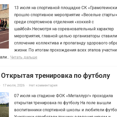
13 июля на спортивной площадке СК «Грамотеинск
прошло спортивное мероприятие «Веселые старты
среди спортсменов отделения «хоккей с
шайбой».Несмотря на соревновательный характер
мероприятия, главной целью организаторы ставили
сплочение коллектива и пропаганду здорового обр
жизни. По итогам прохождения всех этапов участн
ли...
Читать дальше
 Открытая тренировка по футболу
·
17 июля, 2026
·
Нет комментария
07 июля на стадионе ФОК «Металлург» проходила
открытая тренировка по футболу.На поле вышли
воспитанники спортивной школы и любители футбо
Участники отработали технику владения мячом и