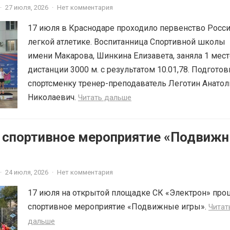
·
27 июля, 2026
·
Нет комментария
17 июля в Краснодаре проходило первенство Росси
легкой атлетике. Воспитанница Спортивной школы
имени Макарова, Шинкина Елизавета, заняла 1 мест
дистанции 3000 м. с результатом 10.01,78. Подготов
спортсменку тренер-преподаватель Леготин Анатол
Николаевич.
Читать дальше
6 спортивное мероприятие «Подвиж
·
24 июля, 2026
·
Нет комментария
17 июля на открытой площадке СК «Электрон» про
спортивное мероприятие «Подвижные игры».
Читат
дальше