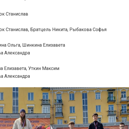
ок Станислав
ок Станислав, Братцель Никита, Рыбакова Софья
ина Ольга, Шинкина Елизавета
ва Александра
а Елизавета, Уткин Максим
ва Александра