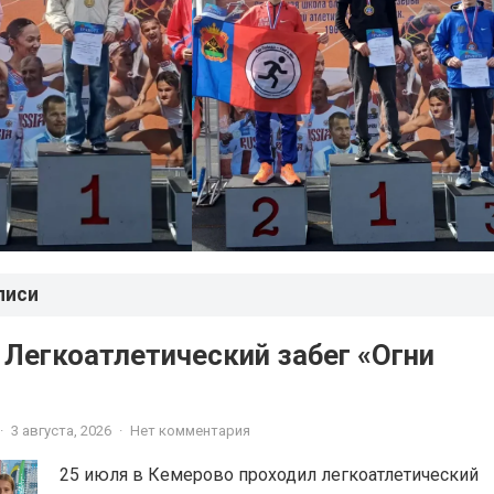
писи
 Легкоатлетический забег «Огни
·
3 августа, 2026
·
Нет комментария
25 июля в Кемерово проходил легкоатлетический