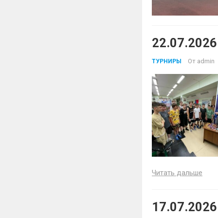
22.07.2026
От
admin
ТУРНИРЫ
Читать дальше
17.07.2026