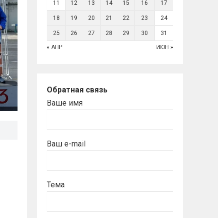
11
12
13
14
15
16
17
18
19
20
21
22
23
24
25
26
27
28
29
30
31
« АПР
ИЮН »
Обратная связь
Ваше имя
Ваш e-mail
Тема