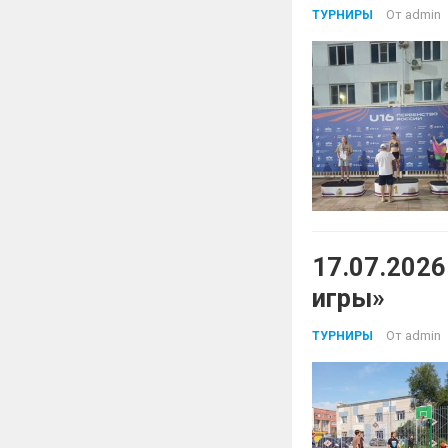
От
admin
ТУРНИРЫ
17.07.202
игры»
От
admin
ТУРНИРЫ