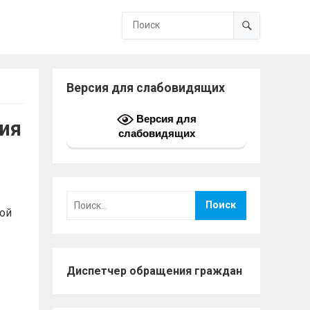
Версия для слабовидящих
Версия для
ия
слабовидящих
Найти:
кой
Диспетчер обращения граждан