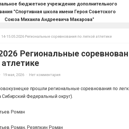
пальное бюджетное учреждение дополнительного
вания "Спортивная школа имени Героя Советского
Союза Михаила Андреевича Макарова"
14-15.05.2026 Региональные соревнования по легкой атлетике
.2026 Региональные соревнован
 атлетике
·
19 мая, 2026
·
Нет комментария
 Новокузнецке прошли региональные соревнования по лег
на Сибирский Федеральный округ).
атьев Роман
тьев Роман, Резяпкин Роман