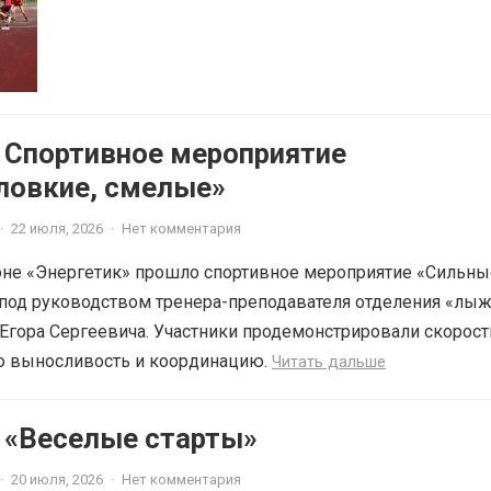
6 Спортивное мероприятие
ловкие, смелые»
·
22 июля, 2026
·
Нет комментария
оне «Энергетик» прошло спортивное мероприятие «Сильны
 под руководством тренера-преподавателя отделения «лы
Егора Сергеевича. Участники продемонстрировали скорос
ую выносливость и координацию.
Читать дальше
6 «Веселые старты»
·
20 июля, 2026
·
Нет комментария