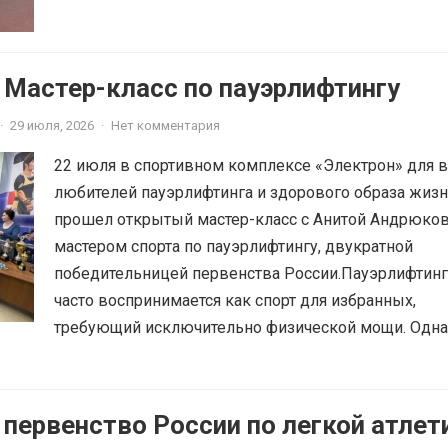
 Мастер-класс по пауэрлифтингу
·
29 июля, 2026
·
Нет комментария
22 июля в спортивном комплексе «Электрон» для в
любителей пауэрлифтинга и здорового образа жиз
прошел открытый мастер-класс с Анитой Андрюко
мастером спорта по пауэрлифтингу, двукратной
победительницей первенства России.Пауэрлифтинг
часто воспринимается как спорт для избранных,
требующий исключительно физической мощи. Однак
 первенство России по легкой атлет