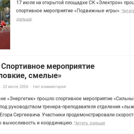
17 июля на открытой площадке СК «Электрон» про
спортивное мероприятие «Подвижные игры».
Читат
дальше
6 Спортивное мероприятие
ловкие, смелые»
·
22 июля, 2026
·
Нет комментария
оне «Энергетик» прошло спортивное мероприятие «Сильны
 под руководством тренера-преподавателя отделения «лы
Егора Сергеевича. Участники продемонстрировали скорос
ую выносливость и координацию.
Читать дальше