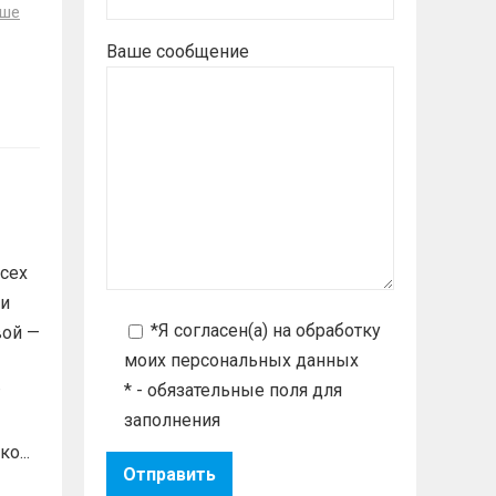
ьше
Ваше сообщение
сех
ни
*Я согласен(а) на
обработку
вой —
моих персональных данных
* - обязательные поля для
заполнения
о...