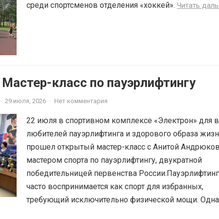
среди спортсменов отделения «хоккей».
Читать дал
 Мастер-класс по пауэрлифтингу
·
29 июля, 2026
·
Нет комментария
22 июля в спортивном комплексе «Электрон» для в
любителей пауэрлифтинга и здорового образа жиз
прошел открытый мастер-класс с Анитой Андрюко
мастером спорта по пауэрлифтингу, двукратной
победительницей первенства России.Пауэрлифтинг
часто воспринимается как спорт для избранных,
требующий исключительно физической мощи. Однак