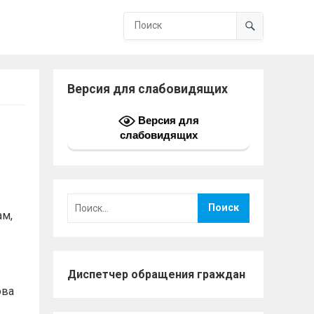
Версия для слабовидящих
Версия для
слабовидящих
Найти:
ам,
Диспетчер обращения граждан
ова