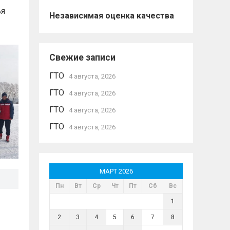
ья
Независимая оценка качества
Свежие записи
ГТО
4 августа, 2026
ГТО
4 августа, 2026
ГТО
4 августа, 2026
ГТО
4 августа, 2026
МАРТ 2026
Пн
Вт
Ср
Чт
Пт
Сб
Вс
1
2
3
4
5
6
7
8