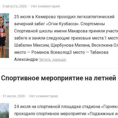
·
3 августа, 2026
·
Нет комментария
25 июля в Кемерово проходил легкоатлетический
вечерний забег «Огни Кузбасса». Спортсмены
Спортивной школы имени Макарова приняли участи
забеге и заняли следующие призовые места:1 мест
Шабалин Максим, Щербунова Милана, Веселкина О
место — Романов Всеволод3 место — Табакова
Александра
Читать дальше
 Спортивное мероприятие на летней
·
31 июля, 2026
·
Нет комментария
24 июля на спортивной площадке стадиона «Горняк
проходило спортивное мероприятие «Подвижные и