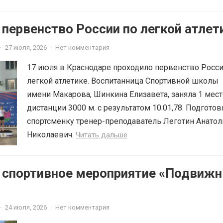
 первенство России по легкой атлет
·
27 июля, 2026
·
Нет комментария
17 июля в Краснодаре проходило первенство Росси
легкой атлетике. Воспитанница Спортивной школы
имени Макарова, Шинкина Елизавета, заняла 1 мест
дистанции 3000 м. с результатом 10.01,78. Подготов
спортсменку тренер-преподаватель Леготин Анатол
Николаевич.
Читать дальше
6 спортивное мероприятие «Подвиж
·
24 июля, 2026
·
Нет комментария