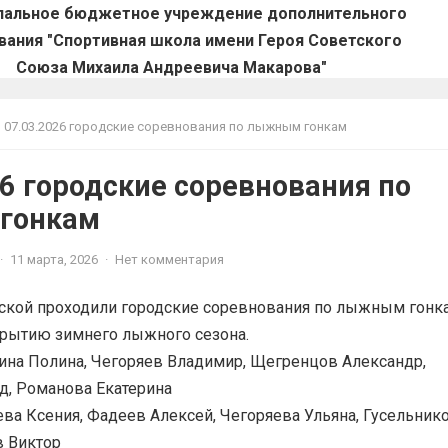
пальное бюджетное учреждение дополнительного
вания "Спортивная школа имени Героя Советского
Союза Михаила Андреевича Макарова"
07.03.2026 городские соревнования по лыжным гонкам
26 городские соревнования по
гонкам
·
11 марта, 2026
·
Нет комментария
Инской проходили городские соревнования по лыжным гонк
рытию зимнего лыжного сезона.
ина Полина, Чегоряев Владимир, Щегренцов Александр,
д, Романова Екатерина
ева Ксения, Фадеев Алексей, Чегоряева Ульяна, Гусельник
в Виктор