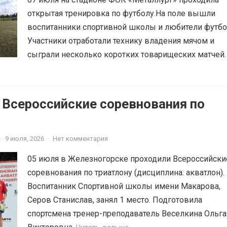
открытая тренировка по футболу.На поле вышли
воспитанники спортивной школы и любители футбо
Участники отработали технику владения мячом и
сыграли несколько коротких товарищеских матчей.
 Всероссийские соревнования по
·
9 июля, 2026
·
Нет комментария
05 июля в Железногорске проходили Всероссийски
соревнования по триатлону (дисциплина: акватлон).
Воспитанник Спортивной школы имени Макарова,
Серов Станислав, занял 1 место. Подготовила
спортсмена тренер-преподаватель Веселкина Ольга