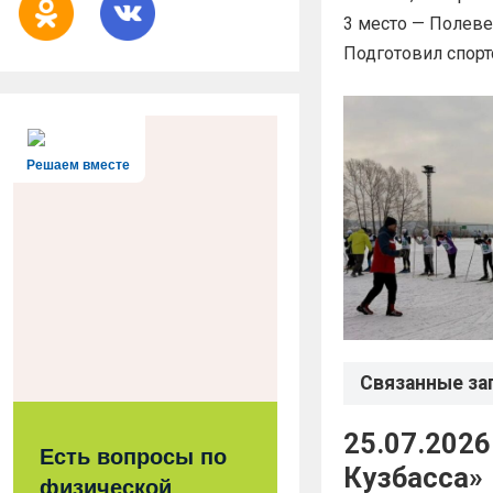
3 место — Полеве
Подготовил спорт
Решаем вместе
Связанные за
25.07.2026
Есть вопросы по
Кузбасса»
физической