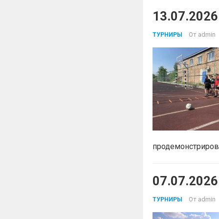
13.07.202
От
admin
ТУРНИРЫ
продемонстрирова
07.07.2026
От
admin
ТУРНИРЫ