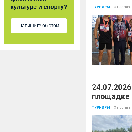
культуре и спорту?
От
admin
ТУРНИРЫ
Напишите об этом
24.07.2026
площадке
От
admin
ТУРНИРЫ