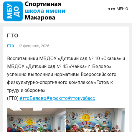
МЕНЮ
ГТО
12 февраля, 2026
ГТО
Воспитанники МБДОУ «Детский сад № 10 «Сказка» и
МБДОУ «Детский сад № 45 «Чайка» г. Белово»
успешно выполнили нормативы Всероссийского
физкультурно-спортивного комплекса «Готов к
труду и обороне»
(ГТО).
#гтоБелово
#вфскгто
#гтокузбасс