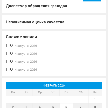
Диспетчер обращения граждан
Независимая оценка качества
Свежие записи
ГТО
4 августа, 2026
ГТО
4 августа, 2026
ГТО
4 августа, 2026
ГТО
4 августа, 2026
ФЕВРАЛЬ 2026
Пн
Вт
Ср
Чт
Пт
Сб
Вс
1
2
3
4
5
6
7
8