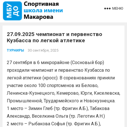
МЕНЮ
27.09.2025 чемпионат и первенство
Кузбасса по легкой атлетике
30 сентября, 2025
ТУРНИРЫ
27 сентября в 6 микрорайоне (Сосновый бор)
проходили чемпионат и первенство Кузбасса по
легкой атлетике (кросс). В соревнованиях приняли
участие около 100 спортсменов из Белово,
Ленинска-Кузнецкого, Кемерово, Юрги, Киселевска,
Промышленной, Трудармейского и Новокузнецка.
1 место – Зимин Глеб (тр. Фригин А.Б.), Табакова
Александр, Веселкина Ольга (тр. Леготин А.Н.)
2 место – Рыбакова Софья (тр. Фригин А.Б.),