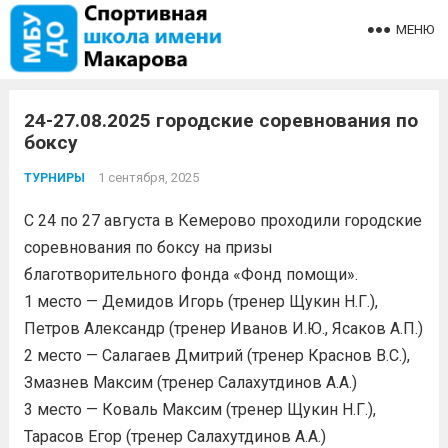
МЕНЮ
24-27.08.2025 городские соревнования по
боксу
1 сентября, 2025
ТУРНИРЫ
С 24 по 27 августа в Кемерово проходили городские
соревнования по боксу на призы
благотворительного фонда «Фонд помощи».
1 место — Демидов Игорь (тренер Щукин Н.Г.),
Петров Александр (тренер Иванов И.Ю., Ясаков А.П.)
2 место — Салагаев Дмитрий (тренер Краснов В.С.),
Змазнев Максим (тренер Салахутдинов А.А.)
3 место — Коваль Максим (тренер Щукин Н.Г.),
Тарасов Егор (тренер Салахутдинов А.А.)