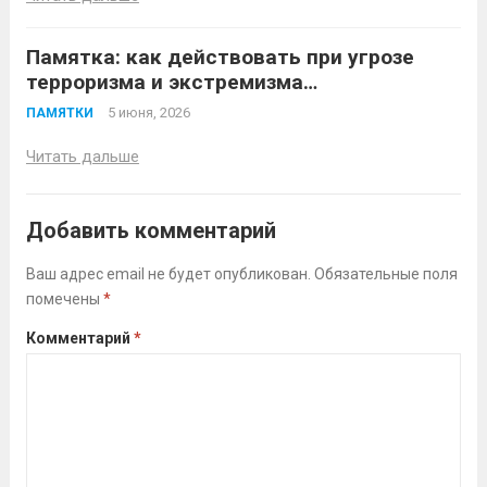
Памятка: как действовать при угрозе
терроризма и экстремизма
До угрозы (профилактика)
5 июня, 2026
ПАМЯТКИ
Читать дальше
Добавить комментарий
Ваш адрес email не будет опубликован.
Обязательные поля
помечены
*
Комментарий
*