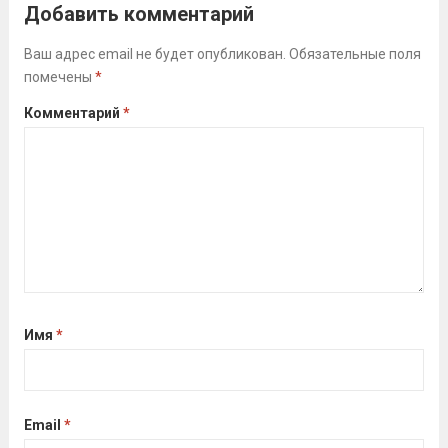
Всероссийского физкультурно-
Добавить комментарий
спортивного комплекса «Готов к труду
и обороне» (ГТО)!Все желающие
Ваш адрес email не будет опубликован.
Обязательные поля
помечены
*
проверили свои возможности в
выполнении нормативов ВФСК ГТО️⁣⁣⠀Те,
Комментарий
*
кто показал результаты, близкие...
Читать дальше
Имя
*
Email
*