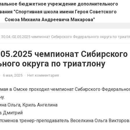
пальное бюджетное учреждение дополнительного
вания "Спортивная школа имени Героя Советского
Союза Михаила Андреевича Макарова"
30.04.-02.05.2025 чемпионат Сибирского Федерального округа по триат
2.05.2025 чемпионат Сибирского
ного округа по триатлону
·
6 мая, 2025
·
Нет комментария
2 мая в Омске проходил чемпионат Сибирского Федерально
ну.
ина Ольга, Криль Ангелина
ов Дмитрий
тсменов тренер-преподаватель Веселкина Ольга Викторов