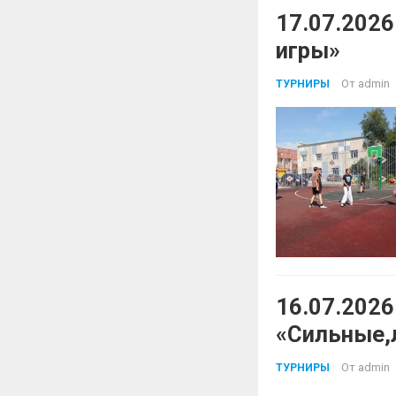
17.07.202
игры»
От
admin
ТУРНИРЫ
16.07.202
«Сильные,
От
admin
ТУРНИРЫ