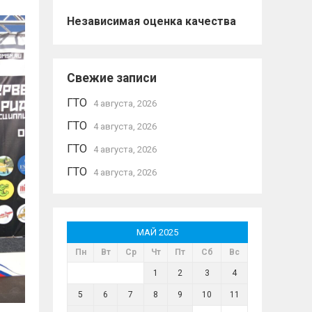
Независимая оценка качества
Свежие записи
ГТО
4 августа, 2026
ГТО
4 августа, 2026
ГТО
4 августа, 2026
ГТО
4 августа, 2026
МАЙ 2025
Пн
Вт
Ср
Чт
Пт
Сб
Вс
1
2
3
4
5
6
7
8
9
10
11