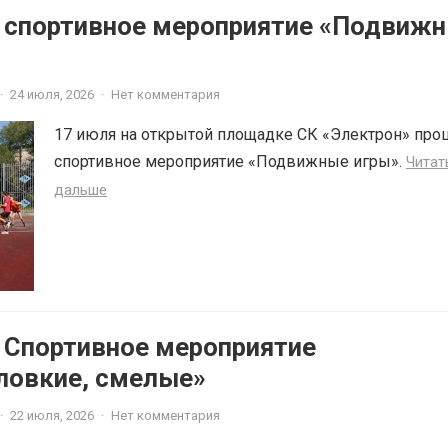
6 спортивное мероприятие «Подвиж
·
24 июля, 2026
·
Нет комментария
17 июля на открытой площадке СК «Электрон» про
спортивное мероприятие «Подвижные игры».
Читат
дальше
6 Спортивное мероприятие
ловкие, смелые»
·
22 июля, 2026
·
Нет комментария