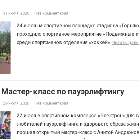
·
31 июля, 2026
·
Нет комментария
24 июля на спортивной площадке стадиона «Горняк
проходило спортивное мероприятие «Подвижные и
среди спортсменов отделения «хоккей».
Читать дал
 Мастер-класс по пауэрлифтингу
·
29 июля, 2026
·
Нет комментария
22 июля в спортивном комплексе «Электрон» для в
любителей пауэрлифтинга и здорового образа жиз
прошел открытый мастер-класс с Анитой Андрюко