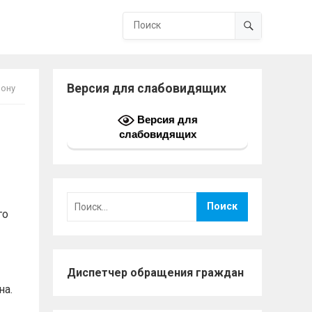
Версия для слабовидящих
лону
Версия для
слабовидящих
Найти:
го
Диспетчер обращения граждан
на.