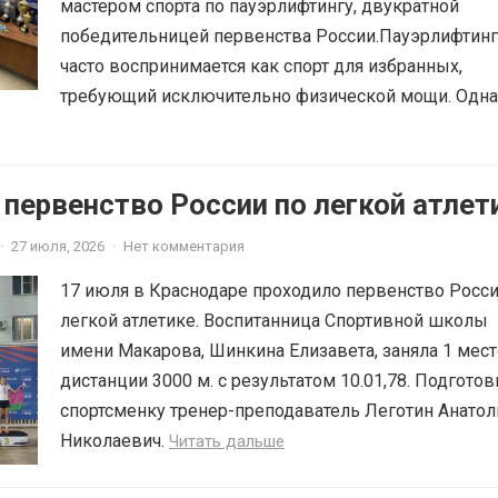
мастером спорта по пауэрлифтингу, двукратной
победительницей первенства России.Пауэрлифтинг
часто воспринимается как спорт для избранных,
требующий исключительно физической мощи. Однак
 первенство России по легкой атлет
·
27 июля, 2026
·
Нет комментария
17 июля в Краснодаре проходило первенство Росси
легкой атлетике. Воспитанница Спортивной школы
имени Макарова, Шинкина Елизавета, заняла 1 мест
дистанции 3000 м. с результатом 10.01,78. Подготов
спортсменку тренер-преподаватель Леготин Анатол
Николаевич.
Читать дальше