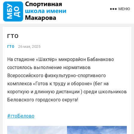
МЕНЮ
ГТО
26 мая, 2025
ГТО
На стадионе «Шахтёр» микрорайон Бабанаково
состоялось выполнение нормативов
Всероссийского физкультурно-спортивного
комплекса «Готов к труду и обороне» (бег на
короткую и длинную дистанции ) среди школьников
Беловского городского округа!
#гтоБелово