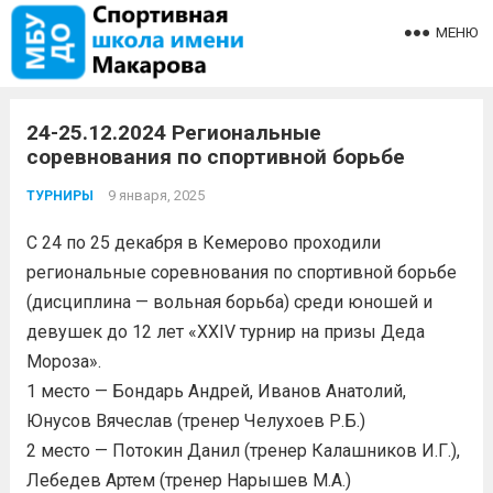
МЕНЮ
24-25.12.2024 Региональные
соревнования по спортивной борьбе
9 января, 2025
ТУРНИРЫ
С 24 по 25 декабря в Кемерово проходили
региональные соревнования по спортивной борьбе
(дисциплина — вольная борьба) среди юношей и
девушек до 12 лет «XXIV турнир на призы Деда
Мороза».
1 место — Бондарь Андрей, Иванов Анатолий,
Юнусов Вячеслав (тренер Челухоев Р.Б.)
2 место — Потокин Данил (тренер Калашников И.Г.),
Лебедев Артем (тренер Нарышев М.А.)