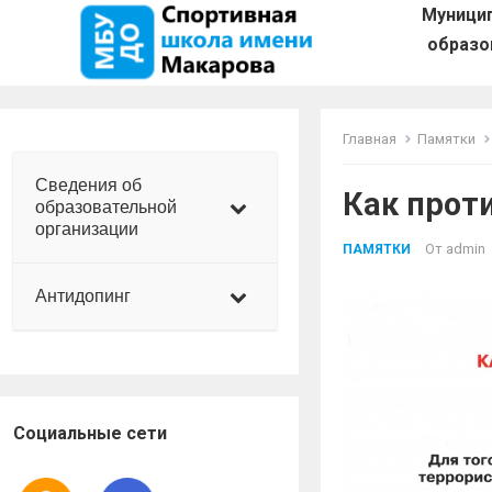
Муници
образо
Главная
Памятки
Сведения об
Как прот
образовательной
организации
От
admin
ПАМЯТКИ
Антидопинг
Социальные сети