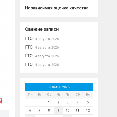
Независимая оценка качества
Свежие записи
ГТО
4 августа, 2026
ГТО
4 августа, 2026
ГТО
4 августа, 2026
ГТО
4 августа, 2026
ЯНВАРЬ 2025
Пн
Вт
Ср
Чт
Пт
Сб
Вс
1
2
3
4
5
6
7
8
9
10
11
12