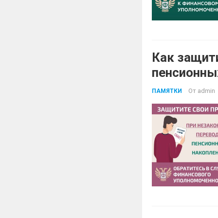
Как защит
пенсионны
От
admin
ПАМЯТКИ