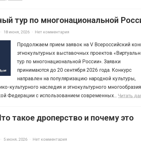
ный тур по многонациональной Росс
·
18 июня, 2026
·
Нет комментария
Продолжаем прием заявок на V Всероссийский кон
этнокультурных выставочных проектов «Виртуаль
тур по многонациональной России». Заявки
принимаются до 20 сентября 2026 года. Конкурс
направлен на популяризацию народной культуры,
ико-культурного наследия и этнокультурного многообразия
кой Федерации с использованием современных...
Читать да
то такое дроперство и почему это
·
5 июня, 2026
·
Нет комментария