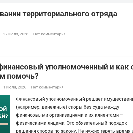
вании территориального отряда
·
27 июля, 2026
·
Нет комментария
 финансовый уполномоченный и как 
м помочь?
·
1 июля, 2026
·
Нет комментария
Финансовый уполномоченный решает имуществен
(например, денежные) споры без суда между
финансовыми организациями и их клиентами –
физическими лицами. Это обязательный порядок
решения споров по закону. Не нужно терять время 