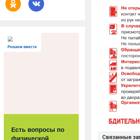
Решаем вместе
Есть вопросы по
Связанные за
физической