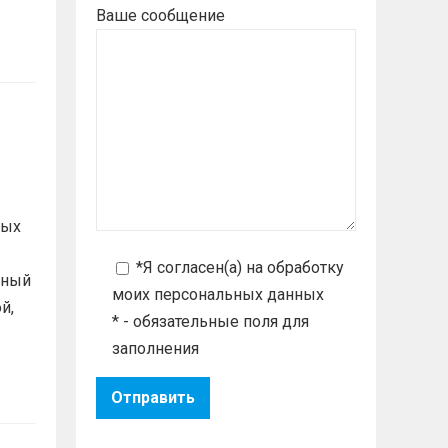
Ваше сообщение
ных
*Я согласен(а) на
обработку
нный
моих персональных данных
й,
* - обязательные поля для
заполнения