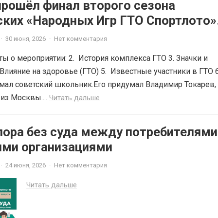
прошёл финал второго сезона
ских «Народных Игр ГТО Спортлото»
·
30 июня, 2026
·
Нет комментария
ты о мероприятии: 2. История комплекса ГТО 3. Значки и
Влияние на здоровье (ГТО) 5. Известные участники в ГТО 6
мал советский школьник.Его придумал Владимир Токарев,
из Москвы....
Читать дальше
пора без суда между потребителями
ми организациями
·
24 июня, 2026
·
Нет комментария
Читать дальше