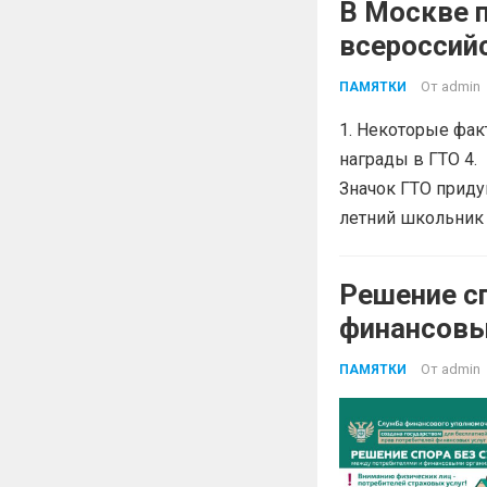
В Москве 
всероссий
От
admin
ПАМЯТКИ
1. Некоторые фак
награды в ГТО 4. 
Значок ГТО приду
летний школьник 
Решение с
финансовы
От
admin
ПАМЯТКИ