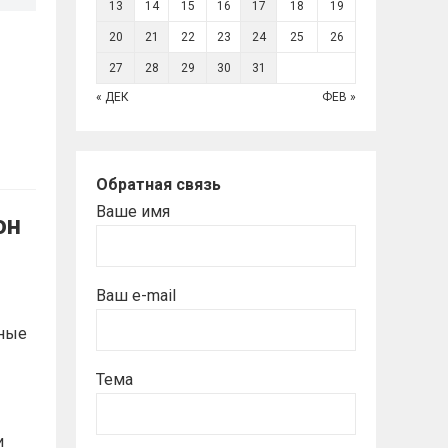
13
14
15
16
17
18
19
20
21
22
23
24
25
26
27
28
29
30
31
« ДЕК
ФЕВ »
Обратная связь
Ваше имя
он
Ваш e-mail
ные
Тема
и