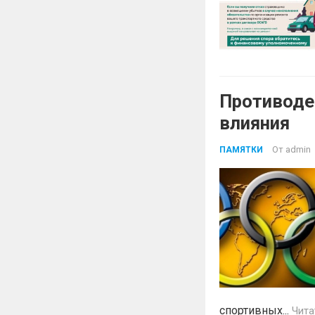
Противоде
влияния
От
admin
ПАМЯТКИ
спортивных...
Чита