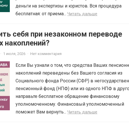
деньги на экспертизы и юристов. Вся процедура
бесплатная: от приема...
Читать дальше
ить себя при незаконном переводе
х накоплений?
·
1 июля, 2026
·
Нет комментария
Если Вы узнали о том, что средства Ваших пенсион
накоплений переведены без Вашего согласия из
Социального фонда России (СФР) в негосударстве
пенсионный фонд (НПФ) или из одного НПФ в друго
направьте бесплатное обращение финансовому
уполномоченному. Финансовый уполномоченный
поможет Вам вернуть...
Читать дальше