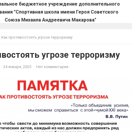
пальное бюджетное учреждение дополнительного
вания "Спортивная школа имени Героя Советского
Союза Михаила Андреевича Макарова"
Как противостоять угрозе терроризму
ивостоять угрозе терроризму
·
24 января, 2025
·
Нет комментария