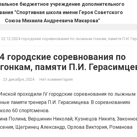
пальное бюджетное учреждение дополнительного
вания "Спортивная школа имени Героя Советского
Союза Михаила Андреевича Макарова"
22.12.2024 городские соревнования по лыжным гонкам, памяти П.И. Герасим
24 городские соревнования по
онкам, памяти П.И. Герасимце
·
23 декабря, 2024
·
Нет комментария
. Инской проходили IV городские соревнования по лыжным
ные памяти тренера П.И. Герасимцева. В соревнованиях
около 60 спортсменов.
ина Полина, Вершинин Николай, Кузнецов Никита, Законно
сения, Щегринец Александр, Орлова Виктория, Романова