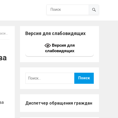
Версия для слабовидящих
цева
Версия для
слабовидящих
ва
Найти:
ва
Диспетчер обращения граждан