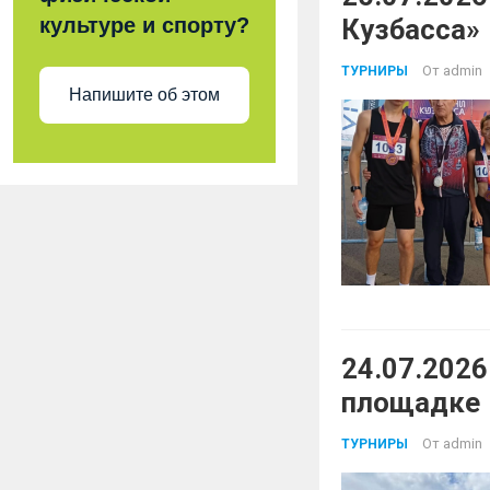
культуре и спорту?
Кузбасса»
От
admin
ТУРНИРЫ
Напишите об этом
24.07.2026
площадке
От
admin
ТУРНИРЫ