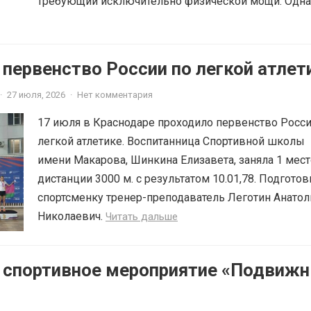
требующий исключительно физической мощи. Однак
 первенство России по легкой атлет
·
27 июля, 2026
·
Нет комментария
17 июля в Краснодаре проходило первенство Росси
легкой атлетике. Воспитанница Спортивной школы
имени Макарова, Шинкина Елизавета, заняла 1 мест
дистанции 3000 м. с результатом 10.01,78. Подготов
спортсменку тренер-преподаватель Леготин Анатол
Николаевич.
Читать дальше
6 спортивное мероприятие «Подвиж