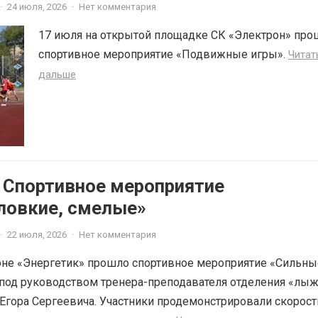
·
24 июля, 2026
·
Нет комментария
17 июля на открытой площадке СК «Электрон» про
спортивное мероприятие «Подвижные игры».
Читат
дальше
6 Спортивное мероприятие
ловкие, смелые»
·
22 июля, 2026
·
Нет комментария
оне «Энергетик» прошло спортивное мероприятие «Сильны
 под руководством тренера-преподавателя отделения «лы
Егора Сергеевича. Участники продемонстрировали скорос