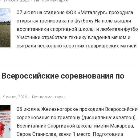
·
17 июля, 2026
·
Нет комментария
07 июля на стадионе ФОК «Металлург» проходила
открытая тренировка по футболу.На поле вышли
воспитанники спортивной школы и любители футбо
Участники отработали технику владения мячом и
сыграли несколько коротких товарищеских матчей.
 Всероссийские соревнования по
·
9 июля, 2026
·
Нет комментария
05 июля в Железногорске проходили Всероссийски
соревнования по триатлону (дисциплина: акватлон).
Воспитанник Спортивной школы имени Макарова,
Серов Станислав, занял 1 место. Подготовила