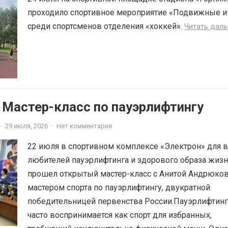
проходило спортивное мероприятие «Подвижные и
среди спортсменов отделения «хоккей».
Читать дал
 Мастер-класс по пауэрлифтингу
·
29 июля, 2026
·
Нет комментария
22 июля в спортивном комплексе «Электрон» для в
любителей пауэрлифтинга и здорового образа жиз
прошел открытый мастер-класс с Анитой Андрюко
мастером спорта по пауэрлифтингу, двукратной
победительницей первенства России.Пауэрлифтинг
часто воспринимается как спорт для избранных,