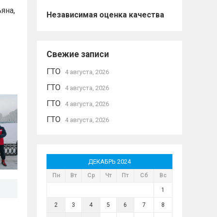
яна,
Независимая оценка качества
Свежие записи
ГТО
4 августа, 2026
ГТО
4 августа, 2026
ГТО
4 августа, 2026
ГТО
4 августа, 2026
ДЕКАБРЬ 2024
Пн
Вт
Ср
Чт
Пт
Сб
Вс
1
2
3
4
5
6
7
8