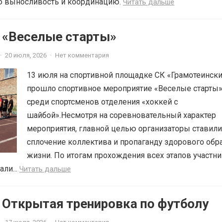
ую выносливость и координацию.
Читать дальше
6 «Веселые старты»
·
20 июля, 2026
·
Нет комментария
13 июля на спортивной площадке СК «Грамотеинск
прошло спортивное мероприятие «Веселые старты
среди спортсменов отделения «хоккей с
шайбой».Несмотря на соревновательный характер
мероприятия, главной целью организаторы ставили
сплочение коллектива и пропаганду здорового обр
жизни. По итогам прохождения всех этапов участн
ли...
Читать дальше
 Открытая тренировка по футболу