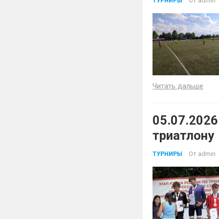
От
admin
ТУРНИРЫ
Читать дальше
05.07.2026
триатлону
От
admin
ТУРНИРЫ