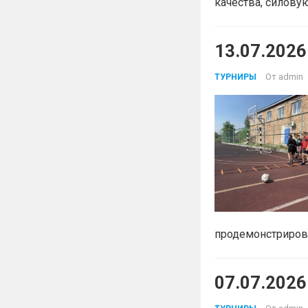
качества, силов
13.07.202
От
admin
ТУРНИРЫ
продемонстрирова
07.07.2026