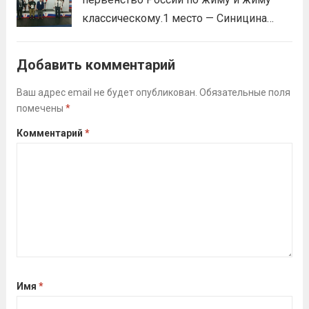
классическому.1 место — Синицина
Анастасия, Андрюкова Анита (тренер
Алсуфьев Ю.В.)3 место — Зайцев Иван
Добавить комментарий
(тренер Задорина Я.С.)
Читать дальше
Ваш адрес email не будет опубликован.
Обязательные поля
помечены
*
Комментарий
*
Имя
*