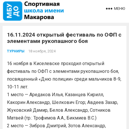
МЕНЮ
16.11.2024 открытый фестиваль по ОФП с
элементами рукопашного боя
18 ноября, 2024
ТУРНИРЫ
16 ноября в Киселевске проходил открытый
фестиваль по ОФП с элементами рукопашного боя,
посвященный «Дню полиции» среди мальчиков 8-9,
10-11 лет.
1 место — Аредаков Илья, Казанцев Кирилл,
Какорин Александр, Шелкович Егор; Авдеев Захар,
Жуковский Дамир, Белов Александр, Сотников
Матвей (тр.: Трофимов А.А., Бикмиев В.С.)
2 место — Зибров Дмитрий, Зотов Александр,