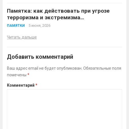
Памятка: как действовать при угрозе
терроризма и экстремизма
До угрозы (профилактика)
5 июня, 2026
ПАМЯТКИ
Читать дальше
Добавить комментарий
Ваш адрес email не будет опубликован.
Обязательные поля
помечены
*
Комментарий
*