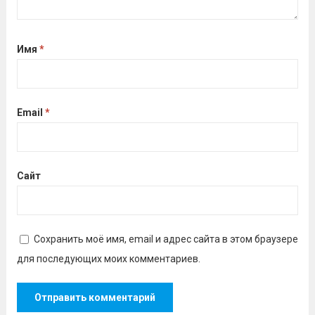
Имя
*
Email
*
Сайт
Сохранить моё имя, email и адрес сайта в этом браузере
для последующих моих комментариев.