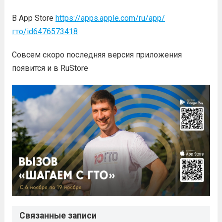
В App Store
https://apps.apple.com/ru/app/
гто/id6476573418
Совсем скоро последняя версия приложения
появится и в RuStore
Связанные записи