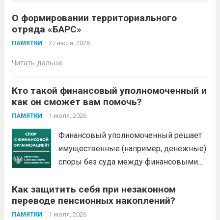
О формировании территориального
отряда «БАРС»
27 июля, 2026
ПАМЯТКИ
Читать дальше
Кто такой финансовый уполномоченный и
как он сможет вам помочь?
1 июля, 2026
ПАМЯТКИ
Финансовый уполномоченный решает
имущественные (например, денежные)
споры без суда между финансовыми
организациями и их клиентами –
Как защитить себя при незаконном
физическими лицами. Это
переводе пенсионных накоплений?
обязательный порядок решения споров
по закону. Не нужно терять время и
1 июля, 2026
ПАМЯТКИ