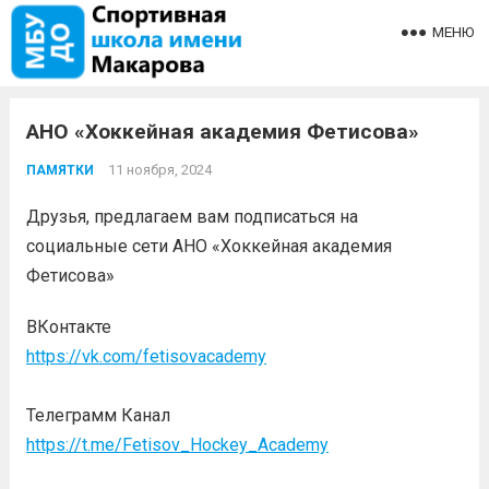
МЕНЮ
АНО «Хоккейная академия Фетисова»
11 ноября, 2024
ПАМЯТКИ
Друзья, предлагаем вам подписаться на
социальные сети АНО «Хоккейная академия
Фетисова»
ВКонтакте
https://vk.com/fetisovacademy
Телеграмм Канал
https://t.me/Fetisov_Hockey_Academy