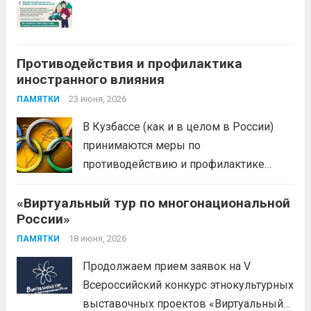
Противодействия и профилактика
иностранного влияния
23 июня, 2026
ПАМЯТКИ
В Кузбассе (как и в целом в России)
принимаются меры по
противодействию и профилактике
иностранного влияния
«Виртуальный тур по многонациональной
(манипулирования спортивными
России»
соревнованиями) в спортивной сфере.
Эти меры включают законодательные,
18 июня, 2026
ПАМЯТКИ
организационные меры и
Продолжаем прием заявок на V
информационную политику. Цель —
Всероссийский конкурс этнокультурных
предотвратить противоправное
выставочных проектов «Виртуальный