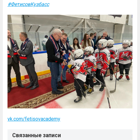
#ФетисовКузбасс
vk.com/fetisovacademy
Связанные записи