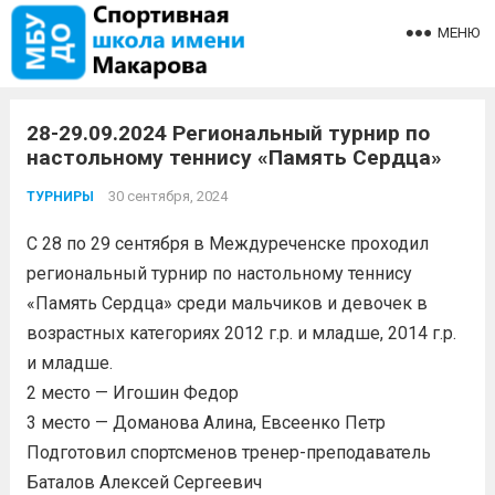
МЕНЮ
28-29.09.2024 Региональный турнир по
настольному теннису «Память Сердца»
30 сентября, 2024
ТУРНИРЫ
С 28 по 29 сентября в Междуреченске проходил
региональный турнир по настольному теннису
«Память Сердца» среди мальчиков и девочек в
возрастных категориях 2012 г.р. и младше, 2014 г.р.
и младше.
2 место — Игошин Федор
3 место — Доманова Алина, Евсеенко Петр
Подготовил спортсменов тренер-преподаватель
Баталов Алексей Сергеевич