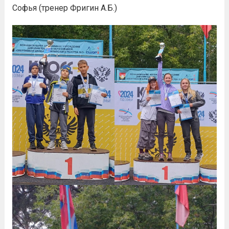
Софья (тренер Фригин А.Б.)