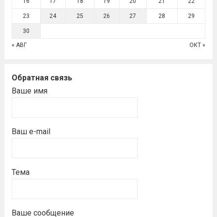
16
17
18
19
20
21
22
23
24
25
26
27
28
29
30
« АВГ
ОКТ »
Обратная связь
Ваше имя
Ваш e-mail
Тема
Ваше сообщение