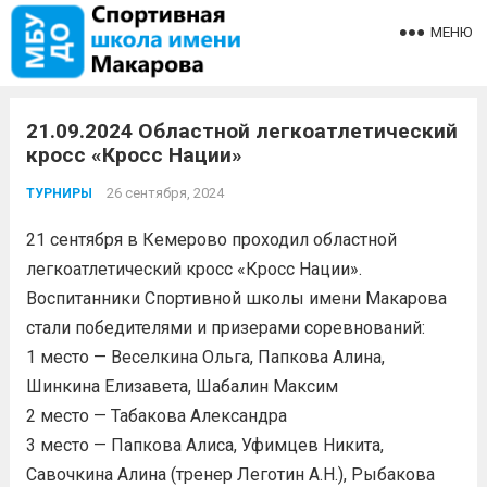
МЕНЮ
21.09.2024 Областной легкоатлетический
кросс «Кросс Нации»
26 сентября, 2024
ТУРНИРЫ
21 сентября в Кемерово проходил областной
легкоатлетический кросс «Кросс Нации».
Воспитанники Спортивной школы имени Макарова
стали победителями и призерами соревнований:
1 место — Веселкина Ольга, Папкова Алина,
Шинкина Елизавета, Шабалин Максим
2 место — Табакова Александра
3 место — Папкова Алиса, Уфимцев Никита,
Савочкина Алина (тренер Леготин А.Н.), Рыбакова