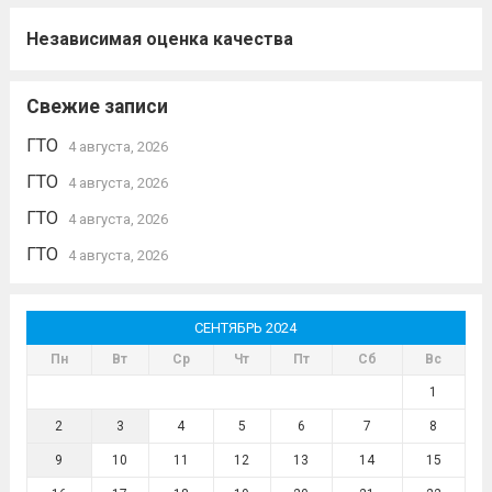
Независимая оценка качества
Свежие записи
ГТО
4 августа, 2026
ГТО
4 августа, 2026
ГТО
4 августа, 2026
ГТО
4 августа, 2026
СЕНТЯБРЬ 2024
Пн
Вт
Ср
Чт
Пт
Сб
Вс
1
2
3
4
5
6
7
8
9
10
11
12
13
14
15