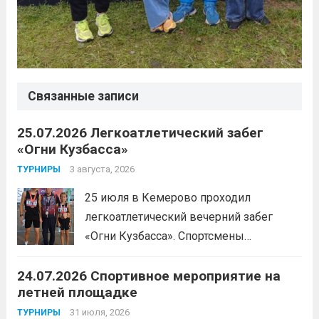
Связанные записи
25.07.2026 Легкоатлетический забег
«Огни Кузбасса»
3 августа, 2026
ТУРНИРЫ
25 июля в Кемерово проходил
легкоатлетический вечерний забег
«Огни Кузбасса». Спортсмены
Спортивной школы имени Макарова
24.07.2026 Спортивное мероприятие на
приняли участие в забеге и заняли
летней площадке
следующие призовые места:1 место —
Шабалин Максим, Щербунова Милана,
31 июля, 2026
ТУРНИРЫ