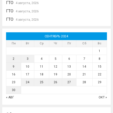
ГТО
4 августа, 2026
ГТО
4 августа, 2026
ГТО
4 августа, 2026
СЕНТЯБРЬ 2024
Пн
Вт
Ср
Чт
Пт
Сб
Вс
1
2
3
4
5
6
7
8
9
10
11
12
13
14
15
16
17
18
19
20
21
22
23
24
25
26
27
28
29
30
« АВГ
ОКТ »